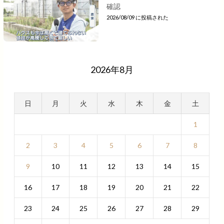
確認
2026/08/09 に投稿された
2026年8月
日
月
火
水
木
金
土
1
2
3
4
5
6
7
8
9
10
11
12
13
14
15
16
17
18
19
20
21
22
23
24
25
26
27
28
29