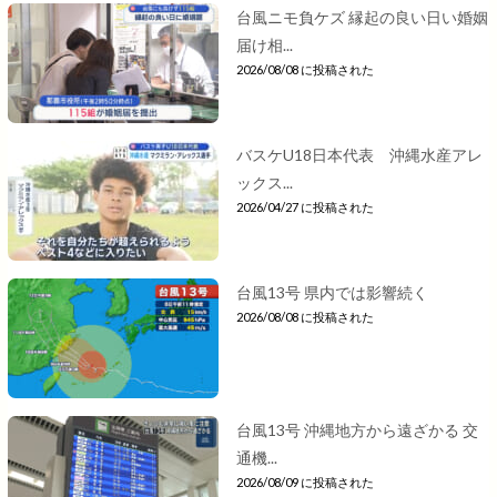
台風ニモ負ケズ 縁起の良い日い婚姻
届け相...
2026/08/08 に投稿された
バスケU18日本代表 沖縄水産アレ
ックス...
2026/04/27 に投稿された
台風13号 県内では影響続く
2026/08/08 に投稿された
台風13号 沖縄地方から遠ざかる 交
通機...
2026/08/09 に投稿された