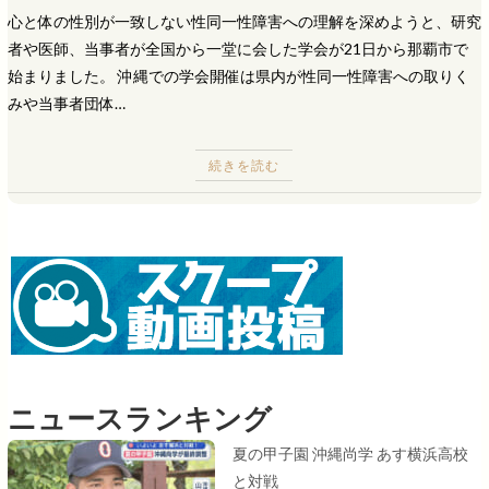
心と体の性別が一致しない性同一性障害への理解を深めようと、研究
者や医師、当事者が全国から一堂に会した学会が21日から那覇市で
始まりました。 沖縄での学会開催は県内が性同一性障害への取りく
みや当事者団体…
続きを読む
ニュースランキング
夏の甲子園 沖縄尚学 あす横浜高校
と対戦