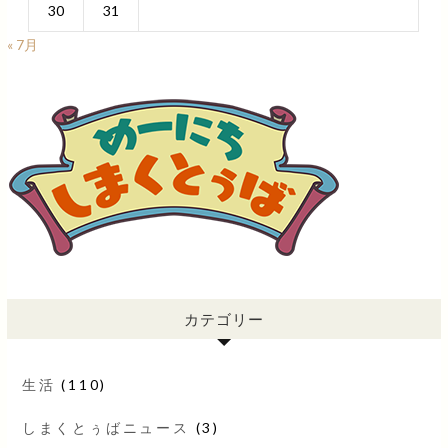
30
31
« 7月
カテゴリー
生活
(110)
しまくとぅばニュース
(3)