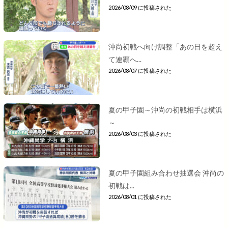
2026/08/09 に投稿された
沖尚初戦へ向け調整「あの日を超え
て連覇へ...
2026/08/07 に投稿された
夏の甲子園～沖尚の初戦相手は横浜
～
2026/08/03 に投稿された
夏の甲子園組み合わせ抽選会 沖尚の
初戦は...
2026/08/01 に投稿された