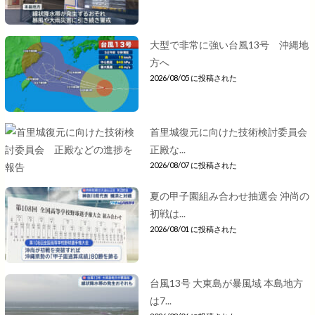
大型で非常に強い台風13号 沖縄地
方へ
2026/08/05 に投稿された
首里城復元に向けた技術検討委員会
正殿な...
2026/08/07 に投稿された
夏の甲子園組み合わせ抽選会 沖尚の
初戦は...
2026/08/01 に投稿された
台風13号 大東島が暴風域 本島地方
は7...