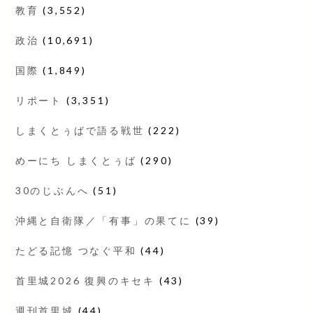
教育
(3,552)
政治
(10,691)
国際
(1,849)
リポート
(3,351)
しまくとぅばで語る戦世
(222)
めーにち しまくとぅば
(290)
30のじぶんへ
(51)
沖縄と自衛隊／「有事」の果てに
(39)
たどる記憶 つなぐ平和
(44)
首里城2026 復興のキセキ
(43)
週刊首里城
(44)