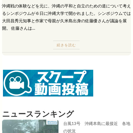
沖縄戦の体験などを元に、沖縄の平和と自立のための道について考え
るシンポジウムが６日に沖縄大学で開かれました。シンポジウムでは
大田昌秀元知事と作家で母親が久米島出身の佐藤優さんが議論を展
開。 佐藤さんは…
続きを読む
ニュースランキング
台風13号 沖縄本島に最接近 各地
の状況