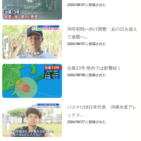
2026/08/07 に投稿された
沖尚初戦へ向け調整「あの日を超え
て連覇へ...
2026/08/07 に投稿された
台風13号 県内では影響続く
2026/08/08 に投稿された
バスケU18日本代表 沖縄水産アレ
ックス...
2026/04/27 に投稿された