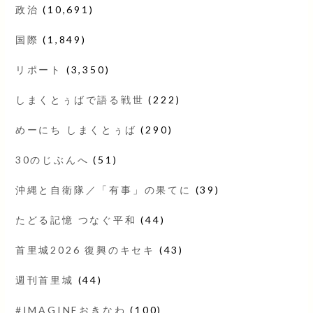
政治
(10,691)
国際
(1,849)
リポート
(3,350)
しまくとぅばで語る戦世
(222)
めーにち しまくとぅば
(290)
30のじぶんへ
(51)
沖縄と自衛隊／「有事」の果てに
(39)
たどる記憶 つなぐ平和
(44)
首里城2026 復興のキセキ
(43)
週刊首里城
(44)
#IMAGINEおきなわ
(100)