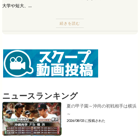
大学や短大、…
続きを読む
ニュースランキング
夏の甲子園～沖尚の初戦相手は横浜
～
2026/08/03 に投稿された