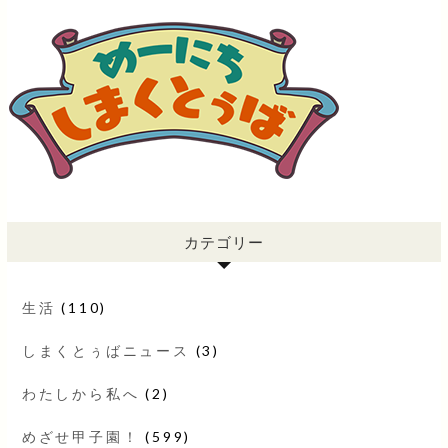
カテゴリー
生活
(110)
しまくとぅばニュース
(3)
わたしから私へ
(2)
めざせ甲子園！
(599)