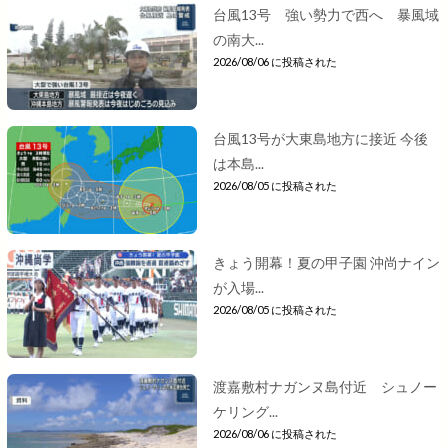
台風13号 強い勢力で西へ 暴風域
の南大...
2026/08/06 に投稿された
台風13号が大東島地方に接近 今後
は本島...
2026/08/05 に投稿された
きょう開幕！夏の甲子園 沖尚ナイン
が入場...
2026/08/05 に投稿された
渡嘉敷村ナガンヌ島付近 シュノー
ケリング...
2026/08/06 に投稿された