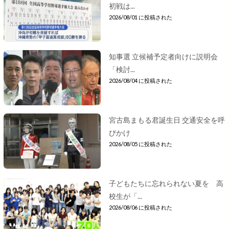
初戦は...
2026/08/01 に投稿された
知事選 立候補予定者向けに説明会
「検討...
2026/08/04 に投稿された
宮古島まもる君誕生日 交通安全を呼
びかけ
2026/08/05 に投稿された
子どもたちに忘れられない夏を 高
校生が「...
2026/08/06 に投稿された