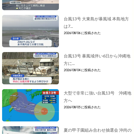
台風13号 大東島が暴風域 本島地方
は7...
2026/08/06 に投稿された
台風13号 暴風域伴い6日から沖縄地
方に...
2026/08/04 に投稿された
大型で非常に強い台風13号 沖縄地
方へ
2026/08/05 に投稿された
夏の甲子園組み合わせ抽選会 沖尚の