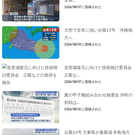
水帯...
2026/08/07 に投稿された
大型で非常に強い台風13号 沖縄地
方へ
2026/08/05 に投稿された
首里城復元に向けた技術検討委員会
正殿な...
2026/08/07 に投稿された
夏の甲子園組み合わせ抽選会 沖尚の
初戦は...
2026/08/01 に投稿された
台風13号 大東島が暴風域 本島地方