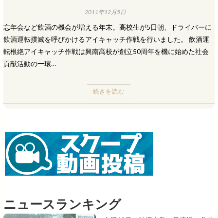
2011年12月5日
忘年会など飲酒の機会が増える年末。高校生が5日朝、ドライバーに
飲酒運転撲滅を呼びかけるアイキャッチ作戦を行いました。 飲酒運
転根絶アイキャッチ作戦は興南高校が創立50周年を機に始めた社会
貢献活動の一環…
続きを読む
ニュースランキング