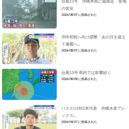
台風13号 沖縄本島に最接近 各地
の状況
2026/08/07 に投稿された
沖尚初戦へ向け調整「あの日を超え
て連覇へ...
2026/08/07 に投稿された
台風13号 県内では影響続く
2026/08/08 に投稿された
バスケU18日本代表 沖縄水産アレ
ックス...
2026/04/27 に投稿された