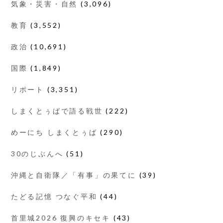
気象・災害・自然
(3,096)
教育
(3,552)
政治
(10,691)
国際
(1,849)
リポート
(3,351)
しまくとぅばで語る戦世
(222)
めーにち しまくとぅば
(290)
30のじぶんへ
(51)
沖縄と自衛隊／「有事」の果てに
(39)
たどる記憶 つなぐ平和
(44)
首里城2026 復興のキセキ
(43)