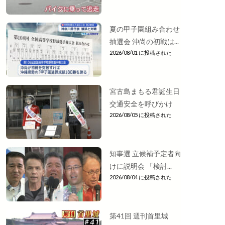
夏の甲子園組み合わせ
抽選会 沖尚の初戦は...
2026/08/01 に投稿された
宮古島まもる君誕生日
交通安全を呼びかけ
2026/08/05 に投稿された
知事選 立候補予定者向
けに説明会 「検討...
2026/08/04 に投稿された
第41回 週刊首里城