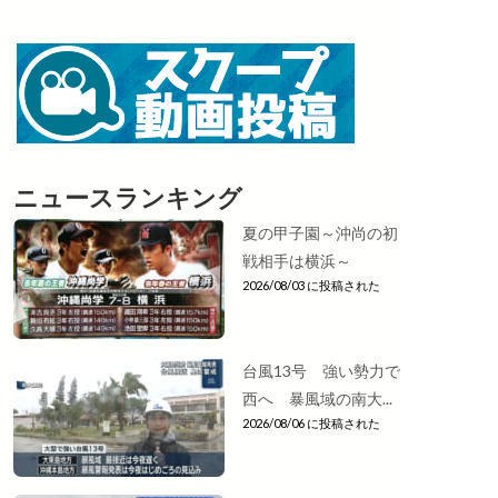
ニュースランキング
夏の甲子園～沖尚の初
戦相手は横浜～
2026/08/03 に投稿された
台風13号 強い勢力で
西へ 暴風域の南大...
2026/08/06 に投稿された