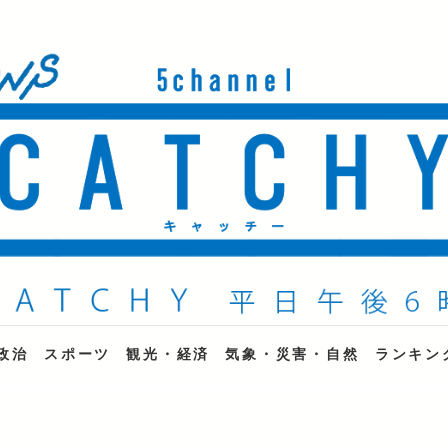
ne
政治
スポーツ
観光・経済
気象・災害・自然
ランキン