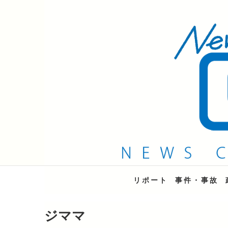
QAB NEWS Headli
キャッチー 月曜〜金曜 午後6時15分放送
リポート
事件・事故
ジママ