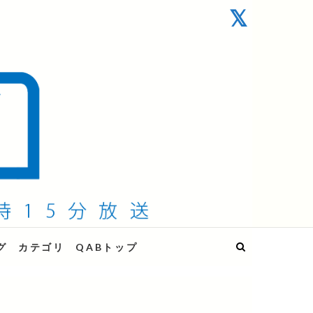
グ
カテゴリ
QABトップ