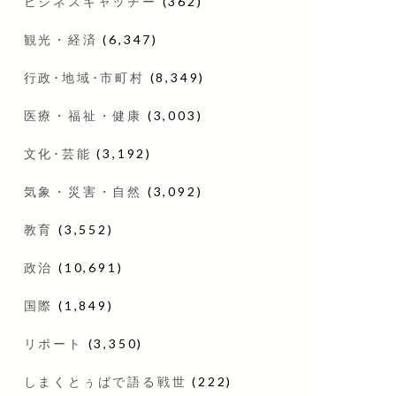
ビジネスキャッチー
(362)
観光・経済
(6,347)
行政･地域･市町村
(8,349)
医療・福祉・健康
(3,003)
文化･芸能
(3,192)
気象・災害・自然
(3,092)
教育
(3,552)
政治
(10,691)
国際
(1,849)
リポート
(3,350)
しまくとぅばで語る戦世
(222)