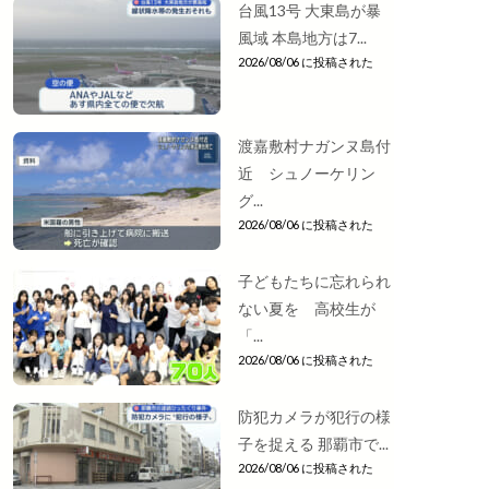
台風13号 大東島が暴
風域 本島地方は7...
2026/08/06 に投稿された
渡嘉敷村ナガンヌ島付
近 シュノーケリン
グ...
2026/08/06 に投稿された
子どもたちに忘れられ
ない夏を 高校生が
「...
2026/08/06 に投稿された
防犯カメラが犯行の様
子を捉える 那覇市で...
2026/08/06 に投稿された