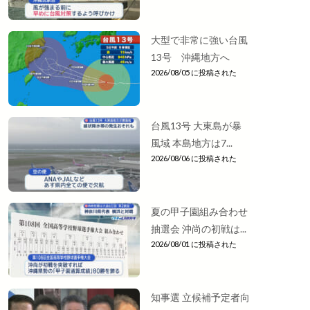
大型で非常に強い台風
13号 沖縄地方へ
2026/08/05 に投稿された
台風13号 大東島が暴
風域 本島地方は7...
2026/08/06 に投稿された
夏の甲子園組み合わせ
抽選会 沖尚の初戦は...
2026/08/01 に投稿された
知事選 立候補予定者向