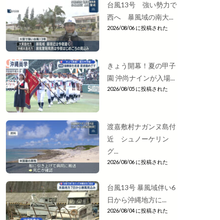
台風13号 強い勢力で
西へ 暴風域の南大...
2026/08/06 に投稿された
きょう開幕！夏の甲子
園 沖尚ナインが入場...
2026/08/05 に投稿された
渡嘉敷村ナガンヌ島付
近 シュノーケリン
グ...
2026/08/06 に投稿された
台風13号 暴風域伴い6
日から沖縄地方に...
2026/08/04 に投稿された