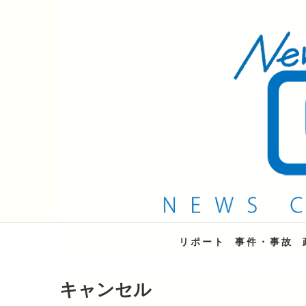
QAB NEWS Headli
キャッチー 月曜〜金曜 午後6時15分放送
リポート
事件・事故
キャンセル