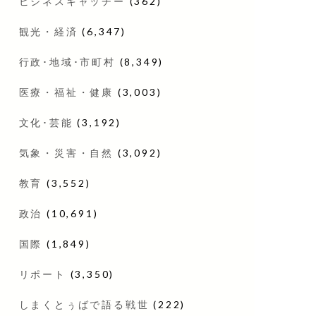
ビジネスキャッチー
(362)
観光・経済
(6,347)
行政･地域･市町村
(8,349)
医療・福祉・健康
(3,003)
文化･芸能
(3,192)
気象・災害・自然
(3,092)
教育
(3,552)
政治
(10,691)
国際
(1,849)
リポート
(3,350)
しまくとぅばで語る戦世
(222)