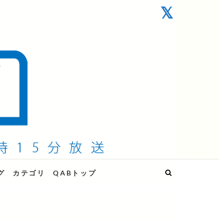
グ
カテゴリ
QABトップ