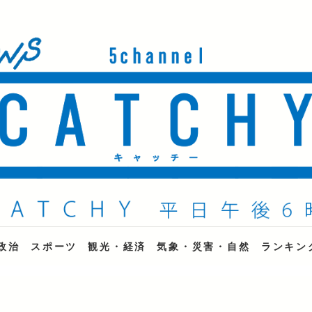
ne
政治
スポーツ
観光・経済
気象・災害・自然
ランキン