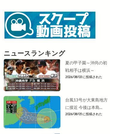
ニュースランキング
夏の甲子園～沖尚の初
戦相手は横浜～
2026/08/03 に投稿された
台風13号が大東島地方
に接近 今後は本島...
2026/08/05 に投稿された