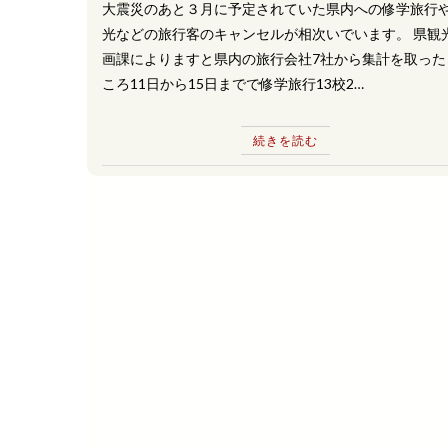
大震災のあと３月に予定されていた県内への修学旅行
光などの旅行客のキャンセルが相次いでいます。 県観
画課によりますと県内の旅行会社7社から集計を取った
ころ11日から15日までで修学旅行13校2…
続きを読む