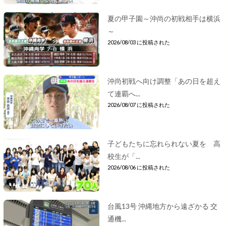
夏の甲子園～沖尚の初戦相手は横浜
～
2026/08/03 に投稿された
沖尚初戦へ向け調整「あの日を超え
て連覇へ...
2026/08/07 に投稿された
子どもたちに忘れられない夏を 高
校生が「...
2026/08/06 に投稿された
台風13号 沖縄地方から遠ざかる 交
通機...