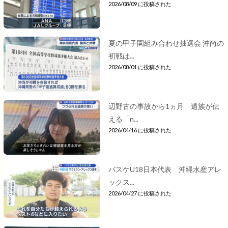
2026/08/09 に投稿された
夏の甲子園組み合わせ抽選会 沖尚の
初戦は...
2026/08/01 に投稿された
辺野古の事故から1ヵ月 遺族が伝
える「n...
2026/04/16 に投稿された
バスケU18日本代表 沖縄水産アレ
ックス...
2026/04/27 に投稿された