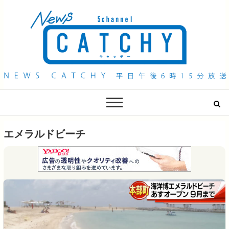
QAB NEWS Headline
キャッチー 月曜〜金曜 午後6時15分放送
エメラルドビーチ