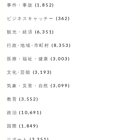
事件・事故
(1,852)
ビジネスキャッチー
(362)
観光・経済
(6,351)
行政･地域･市町村
(8,353)
医療・福祉・健康
(3,003)
文化･芸能
(3,193)
気象・災害・自然
(3,099)
教育
(3,552)
政治
(10,691)
国際
(1,849)
リポート
(3,351)