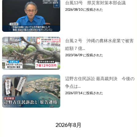
台風13号 県災害対策本部会議
2026/08/10 に投稿された
台風２号 沖縄の農林水産業で被害
総額７億...
2023/06/09 に投稿された
辺野古住民訴訟 最高裁判決 今後の
争点は...
2026/07/14 に投稿された
2026年8月