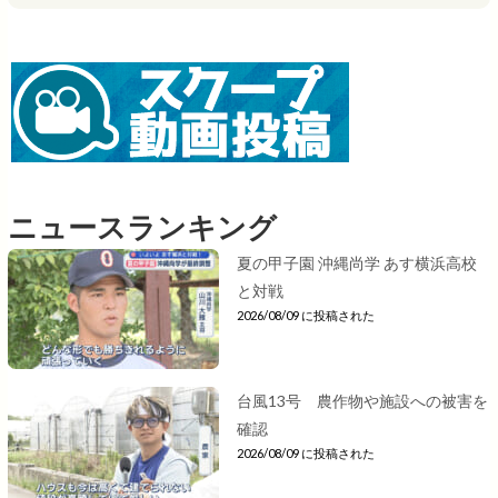
ニュースランキング
夏の甲子園 沖縄尚学 あす横浜高校
と対戦
2026/08/09 に投稿された
台風13号 農作物や施設への被害を
確認
2026/08/09 に投稿された