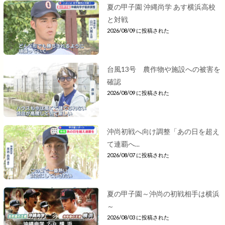
夏の甲子園 沖縄尚学 あす横浜高校
と対戦
2026/08/09 に投稿された
台風13号 農作物や施設への被害を
確認
2026/08/09 に投稿された
沖尚初戦へ向け調整「あの日を超え
て連覇へ...
2026/08/07 に投稿された
夏の甲子園～沖尚の初戦相手は横浜
～
2026/08/03 に投稿された