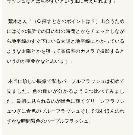
ラッシュなどは見やすいという風に考えられます」
荒木さん「（Q.探すときのポイントは？）出会うため
にはその場所での日の出の時間とかをチェックしなが
ら地平線のすぐ下にいる太陽と地平線にかかっている
ような太陽とかを狙って高倍率のカメラで撮影すると
いうのが重要かなと思います」
本当に珍しい映像で私もパープルフラッシュは初めて
見ました。色の違いが分かるよう３つ比べてみまし
た。最初に見られるのが緑色に輝くグリーンフラッシ
ュつぎに青色のブルーフラッシュそして沈むほんのわ
ずかな時間紫色のパープルフラッシュ。