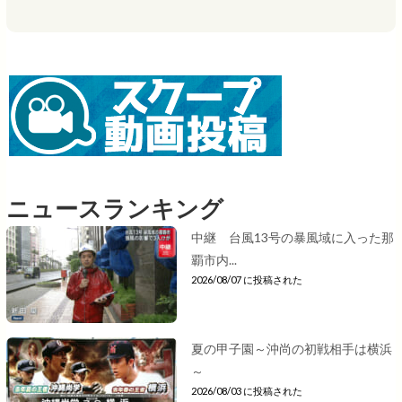
ニュースランキング
中継 台風13号の暴風域に入った那
覇市内...
2026/08/07 に投稿された
夏の甲子園～沖尚の初戦相手は横浜
～
2026/08/03 に投稿された