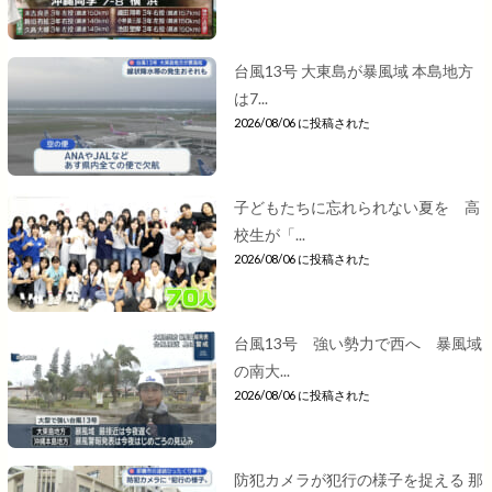
台風13号 大東島が暴風域 本島地方
は7...
2026/08/06 に投稿された
子どもたちに忘れられない夏を 高
校生が「...
2026/08/06 に投稿された
台風13号 強い勢力で西へ 暴風域
の南大...
2026/08/06 に投稿された
防犯カメラが犯行の様子を捉える 那