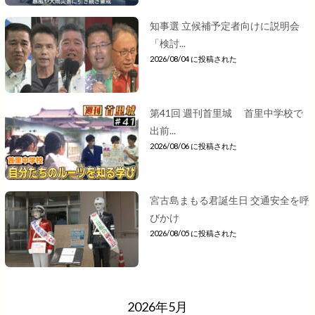
知事選 立候補予定者向けに説明会
「検討...
2026/08/04 に投稿された
第41回 週刊首里城 首里中学校で
出前...
2026/08/06 に投稿された
宮古島まもる君誕生日 交通安全を呼
びかけ
2026/08/05 に投稿された
2026年5月