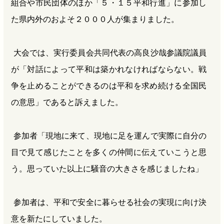
組合や市民団体のほか「５・１５平和行進」に参加し
た県内外のおよそ２０００人が集まりました。
大会では、実行委員会共同代表の高良沙哉参議院議員
が「対話によって平和は築かれなければならない。戦
争を止めることができるのは平和を求め続ける全国民
の意思」であると訴えました。
参加者「現地に来て、現地に足を運んで実際に自分の
目で見て感じたことを多くの仲間に伝えていこうと思
う。思っていた以上に騒音の大きさを感じましたね」
参加者は、平和で安全に暮らせる社会の実現に向け決
意を新たにしていました。