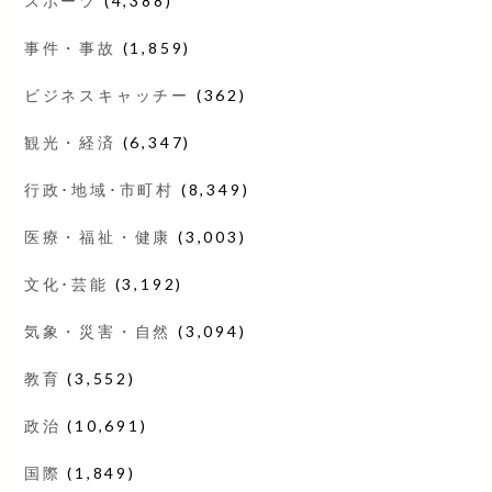
スポーツ
(4,388)
事件・事故
(1,859)
ビジネスキャッチー
(362)
観光・経済
(6,347)
行政･地域･市町村
(8,349)
医療・福祉・健康
(3,003)
文化･芸能
(3,192)
気象・災害・自然
(3,094)
教育
(3,552)
政治
(10,691)
国際
(1,849)