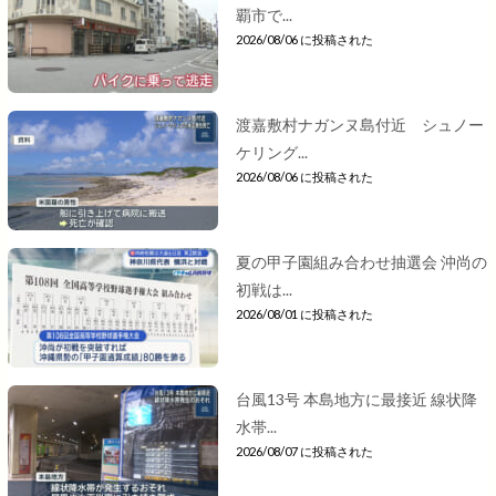
覇市で...
2026/08/06 に投稿された
渡嘉敷村ナガンヌ島付近 シュノー
ケリング...
2026/08/06 に投稿された
夏の甲子園組み合わせ抽選会 沖尚の
初戦は...
2026/08/01 に投稿された
台風13号 本島地方に最接近 線状降
水帯...
2026/08/07 に投稿された