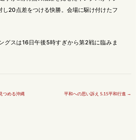
対し20点差をつける快勝。会場に駆け付けたフ
ングスは16日午後5時すぎから第2戦に臨みま
見つめる沖縄
平和への思い訴え 5.15平和行進
→