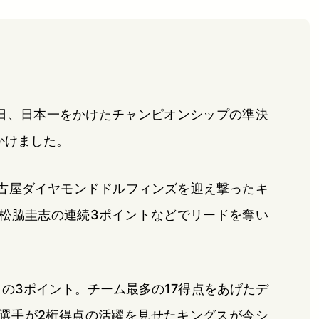
5日、日本一をかけたチャンピオンシップの準決
かけました。
古屋ダイヤモンドドルフィンズを迎え撃ったキ
、松脇圭志の連続3ポイントなどでリードを奪い
の3ポイント。チーム最多の17得点をあげたデ
選手が2桁得点の活躍を見せたキングスが今シ