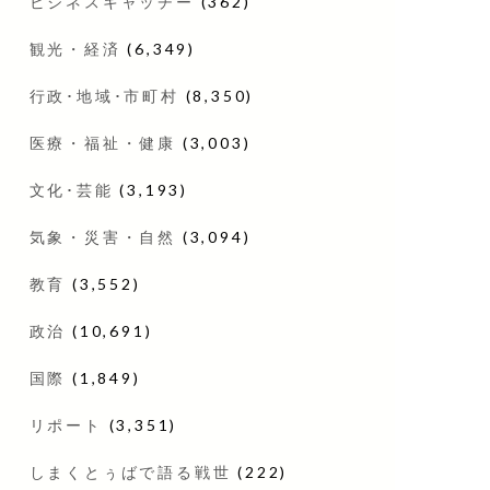
ビジネスキャッチー
(362)
観光・経済
(6,349)
行政･地域･市町村
(8,350)
医療・福祉・健康
(3,003)
文化･芸能
(3,193)
気象・災害・自然
(3,094)
教育
(3,552)
政治
(10,691)
国際
(1,849)
リポート
(3,351)
しまくとぅばで語る戦世
(222)