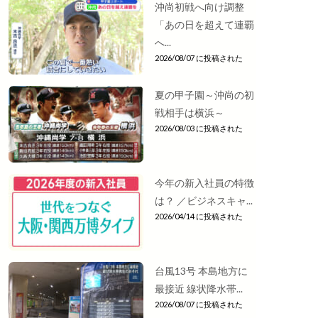
沖尚初戦へ向け調整
「あの日を超えて連覇
へ...
2026/08/07 に投稿された
夏の甲子園～沖尚の初
戦相手は横浜～
2026/08/03 に投稿された
今年の新入社員の特徴
は？ ／ビジネスキャ...
2026/04/14 に投稿された
台風13号 本島地方に
最接近 線状降水帯...
2026/08/07 に投稿された