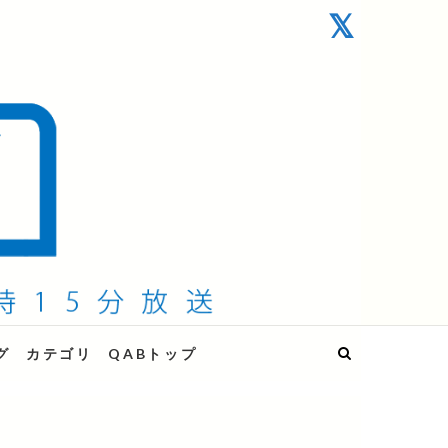
グ
カテゴリ
QABトップ