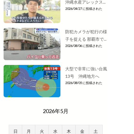
沖縄水産アレックス...
2026/04/27 に投稿された
防犯カメラが犯行の様
子を捉える 那覇市で...
2026/08/06 に投稿された
大型で非常に強い台風
13号 沖縄地方へ
2026/08/05 に投稿された
2026年5月
日
月
火
水
木
金
土