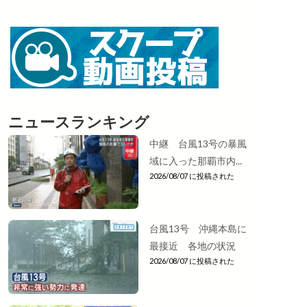
ニュースランキング
中継 台風13号の暴風
域に入った那覇市内...
2026/08/07 に投稿された
台風13号 沖縄本島に
最接近 各地の状況
2026/08/07 に投稿された