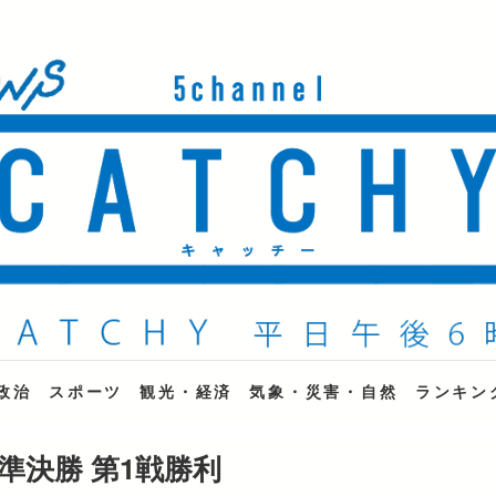
ne
政治
スポーツ
観光・経済
気象・災害・自然
ランキン
準決勝 第1戦勝利