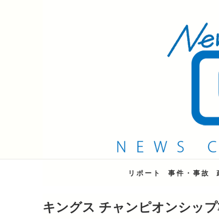
QAB NEWS Headli
キャッチー 月曜〜金曜 午後6時15分放送
リポート
事件・事故
キングス チャンピオンシップ