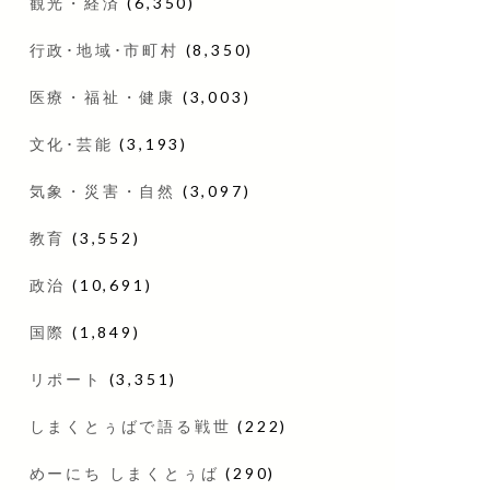
観光・経済
(6,350)
行政･地域･市町村
(8,350)
医療・福祉・健康
(3,003)
文化･芸能
(3,193)
気象・災害・自然
(3,097)
教育
(3,552)
政治
(10,691)
国際
(1,849)
リポート
(3,351)
しまくとぅばで語る戦世
(222)
めーにち しまくとぅば
(290)