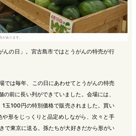
合があります。
うがんの日」。宮古島市ではとうがんの特売が行
市場では毎年、この日にあわせてとうがんの特売
舗の前に長い列ができていました。会場には、
、1玉100円の特別価格で販売されました。買い
色や形をじっくりと品定めしながら、次々と手
きで東京に送る。孫たちが大好きだから形がい