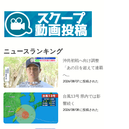
ニュースランキング
沖尚初戦へ向け調整
「あの日を超えて連覇
へ...
2026/08/07 に投稿された
台風13号 県内では影
響続く
2026/08/08 に投稿された