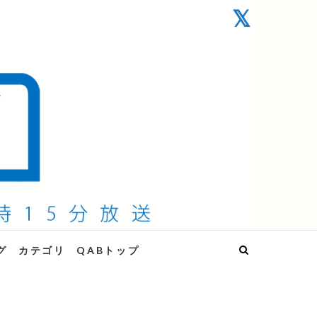
グ
カテゴリ
QABトップ