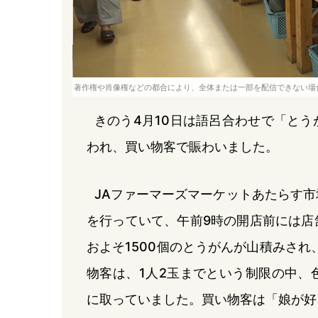
著作権や肖像権などの都合により、全体または一部を配信できない場
きのう4月10日は語呂合わせで「と
われ、買い物客で賑わいました。
JAファーマーズマーケットあたらす
を行っていて、午前9時の開店前には店
およそ1500個のとうがんが山積みされ
物客は、1人2玉までという制限の中、
に取っていました。買い物客は「娘が好