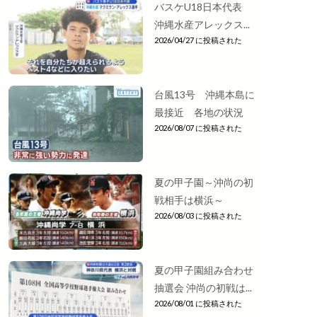
バスケU18日本代表
沖縄水産アレックス...
2026/04/27 に投稿された
台風13号 沖縄本島に
最接近 各地の状況
2026/08/07 に投稿された
夏の甲子園～沖尚の初
戦相手は横浜～
2026/08/03 に投稿された
夏の甲子園組み合わせ
抽選会 沖尚の初戦は...
2026/08/01 に投稿された