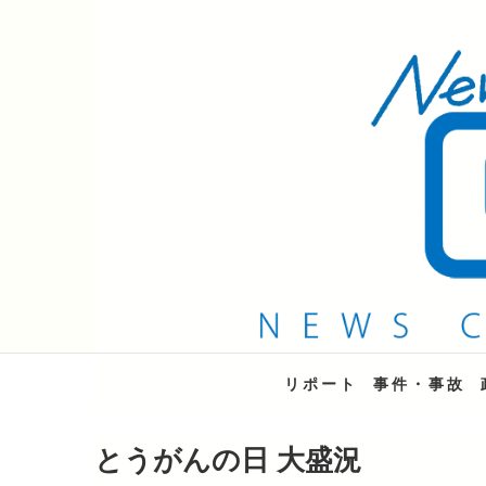
QAB NEWS Headli
キャッチー 月曜〜金曜 午後6時15分放送
リポート
事件・事故
とうがんの日 大盛況