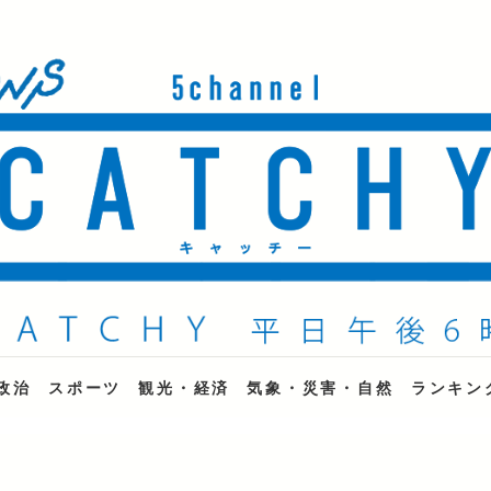
ne
政治
スポーツ
観光・経済
気象・災害・自然
ランキン