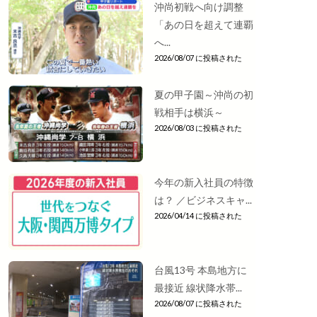
沖尚初戦へ向け調整
「あの日を超えて連覇
へ...
2026/08/07 に投稿された
夏の甲子園～沖尚の初
戦相手は横浜～
2026/08/03 に投稿された
今年の新入社員の特徴
は？ ／ビジネスキャ...
2026/04/14 に投稿された
台風13号 本島地方に
最接近 線状降水帯...
2026/08/07 に投稿された