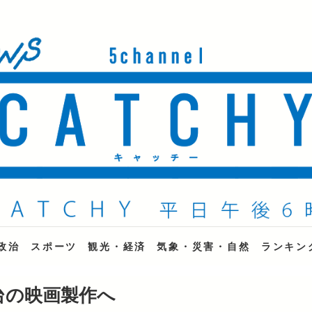
ne
政治
スポーツ
観光・経済
気象・災害・自然
ランキン
台の映画製作へ