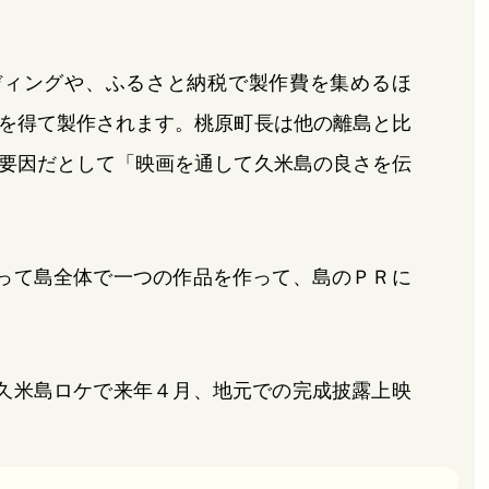
ディングや、ふるさと納税で製作費を集めるほ
を得て製作されます。桃原町長は他の離島と比
要因だとして「映画を通して久米島の良さを伝
って島全体で一つの作品を作って、島のＰＲに
久米島ロケで来年４月、地元での完成披露上映