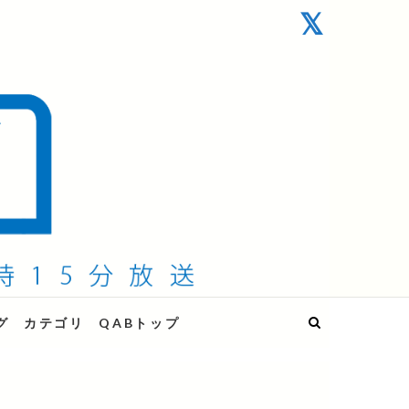
グ
カテゴリ
QABトップ