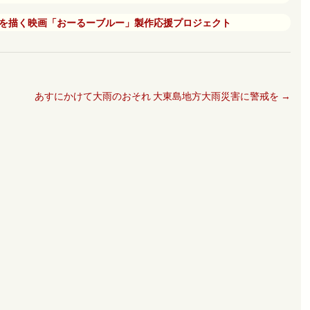
を描く映画「おーるーブルー」製作応援プロジェクト
あすにかけて大雨のおそれ 大東島地方大雨災害に警戒を
→