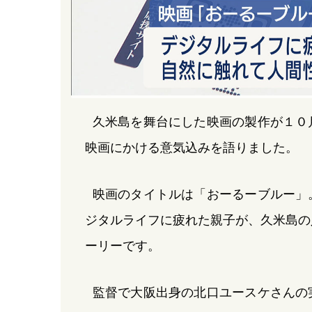
久米島を舞台にした映画の製作が１０
映画にかける意気込みを語りました。
映画のタイトルは「おーるーブルー」
ジタルライフに疲れた親子が、久米島の
ーリーです。
監督で大阪出身の北口ユースケさんの