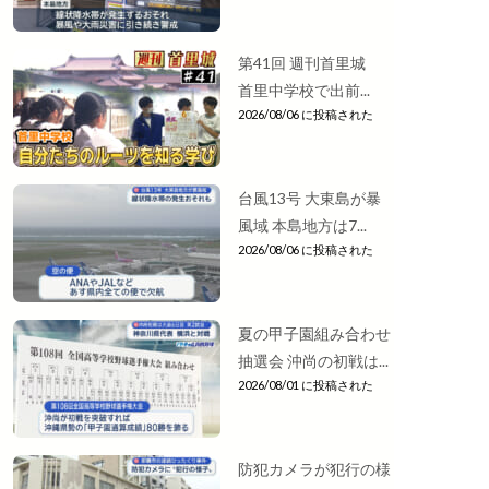
第41回 週刊首里城
首里中学校で出前...
2026/08/06 に投稿された
台風13号 大東島が暴
風域 本島地方は7...
2026/08/06 に投稿された
夏の甲子園組み合わせ
抽選会 沖尚の初戦は...
2026/08/01 に投稿された
防犯カメラが犯行の様