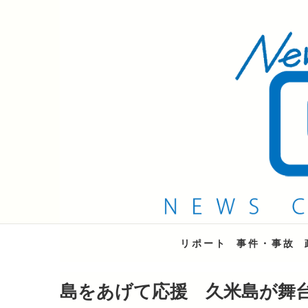
QAB NEWS Headli
キャッチー 月曜〜金曜 午後6時15分放送
リポート
事件・事故
島をあげて応援 久米島が舞