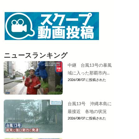
ニュースランキング
中継 台風13号の暴風
域に入った那覇市内...
2026/08/07 に投稿された
台風13号 沖縄本島に
最接近 各地の状況
2026/08/07 に投稿された