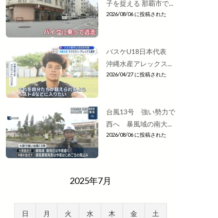
子を捉える 那覇市で...
2026/08/06 に投稿された
バスケU18日本代表
沖縄水産アレックス...
2026/04/27 に投稿された
台風13号 強い勢力で
西へ 暴風域の南大...
2026/08/06 に投稿された
2025年7月
日
月
火
水
木
金
土