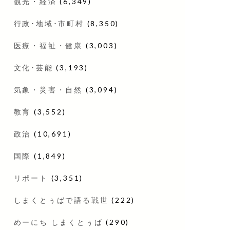
観光・経済
(6,349)
行政･地域･市町村
(8,350)
医療・福祉・健康
(3,003)
文化･芸能
(3,193)
気象・災害・自然
(3,094)
教育
(3,552)
政治
(10,691)
国際
(1,849)
リポート
(3,351)
しまくとぅばで語る戦世
(222)
めーにち しまくとぅば
(290)