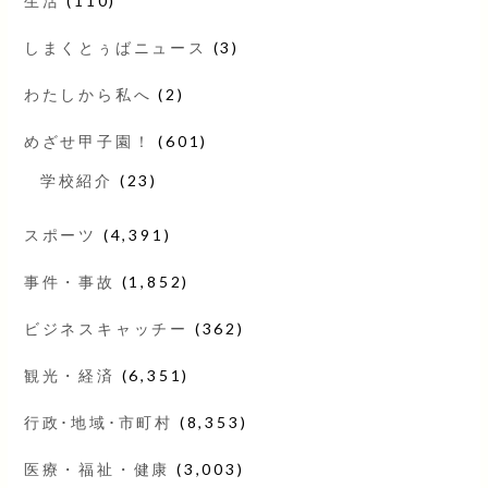
生活
(110)
しまくとぅばニュース
(3)
わたしから私へ
(2)
めざせ甲子園！
(601)
学校紹介
(23)
スポーツ
(4,391)
事件・事故
(1,852)
ビジネスキャッチー
(362)
観光・経済
(6,351)
行政･地域･市町村
(8,353)
医療・福祉・健康
(3,003)