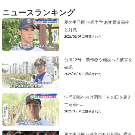
ニュースランキング
夏の甲子園 沖縄尚学 あす横浜高校
と対戦
2026/08/09 に投稿された
台風13号 農作物や施設への被害を
確認
2026/08/09 に投稿された
沖尚初戦へ向け調整「あの日を超え
て連覇へ...
2026/08/07 に投稿された
夏の甲子園～沖尚の初戦相手は横浜