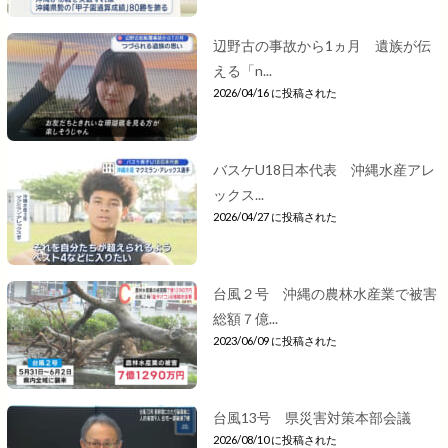
辺野古の事故から1ヵ月 遺族が伝
える「n...
2026/04/16 に投稿された
バスケU18日本代表 沖縄水産アレ
ックス...
2026/04/27 に投稿された
台風２号 沖縄の農林水産業で被害
総額７億...
2023/06/09 に投稿された
台風13号 県災害対策本部会議
2026/08/10 に投稿された