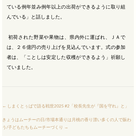
ている例年並み例年以上の出荷ができるように取り組
んでいる」と話しました。
初荷された野菜や果物は、県内外に運ばれ、ＪＡで
は、２６億円の売り上げを見込んでいます。式の参加
者は、「ことしは安定した収穫ができるよう」祈願し
ていました。
←
しまくとぅばで語る戦世2025 #2「校長先生が『国を守れ』と」
きょうはムーチーの日/市場本通りは月桃の香り漂い多くの人で賑わ
う/子どもたちもムーチーづくり
→