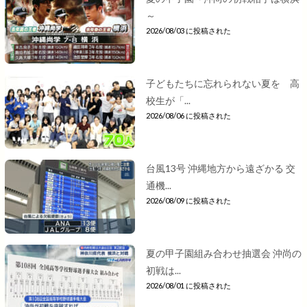
～
2026/08/03 に投稿された
子どもたちに忘れられない夏を 高
校生が「...
2026/08/06 に投稿された
台風13号 沖縄地方から遠ざかる 交
通機...
2026/08/09 に投稿された
夏の甲子園組み合わせ抽選会 沖尚の
初戦は...
2026/08/01 に投稿された