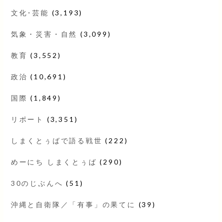
文化･芸能
(3,193)
気象・災害・自然
(3,099)
教育
(3,552)
政治
(10,691)
国際
(1,849)
リポート
(3,351)
しまくとぅばで語る戦世
(222)
めーにち しまくとぅば
(290)
30のじぶんへ
(51)
沖縄と自衛隊／「有事」の果てに
(39)