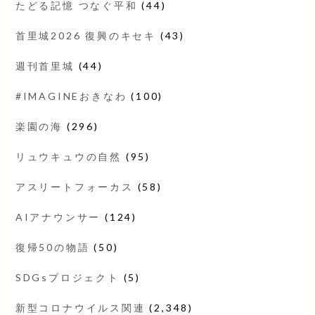
たどる記憶 つなぐ平和
(44)
首里城2026 復興のキセキ
(43)
週刊首里城
(44)
#IMAGINEおきなわ
(100)
楽園の海
(296)
リュウキュウの自然
(95)
アスリートフォーカス
(58)
AIアナウンサー
(124)
復帰50の物語
(50)
SDGsプロジェクト
(5)
新型コロナウイルス関連
(2,348)