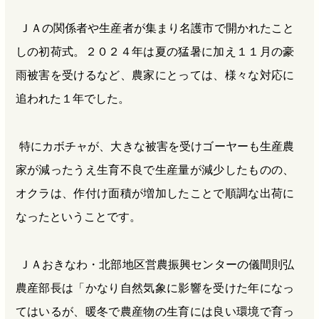
ＪＡの関係者や生産者が集まり名護市で開かれたこと
しの初荷式。２０２４年は夏の猛暑に加え１１月の豪
雨被害を受けるなど、農家にとっては、様々な対応に
追われた１年でした。
特にカボチャが、大きな被害を受けゴーヤーも生産農
家が減ったうえ生育不良で生産量が減少したものの、
オクラは、作付け面積が増加したことで順調な出荷に
なったということです。
ＪＡおきなわ・北部地区営農振興センターの儀間則弘
農産部長は「かなり自然気象に影響を受けた年になっ
てはいるが、暖冬で農産物の生育には良い環境で育っ