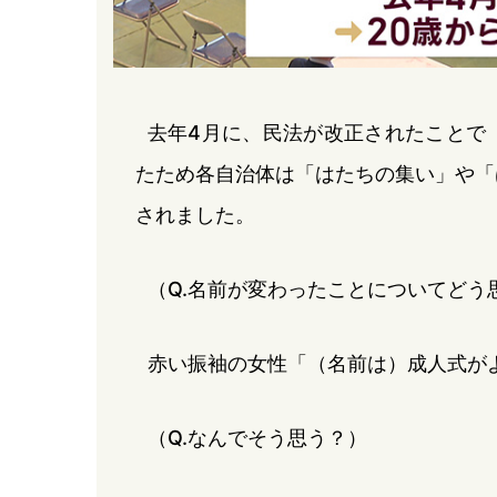
去年4月に、民法が改正されたことで
たため各自治体は「はたちの集い」や「
されました。
（Q.名前が変わったことについてどう
赤い振袖の女性「（名前は）成人式が
（Q.なんでそう思う？）