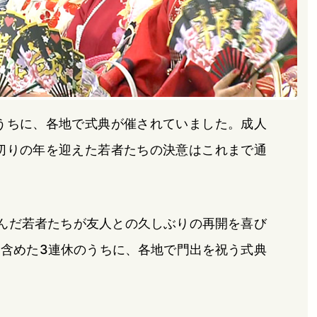
うちに、各地で式典が催されていました。成人
切りの年を迎えた若者たちの決意はこれまで通
んだ若者たちが友人との久しぶりの再開を喜び
含めた3連休のうちに、各地で門出を祝う式典