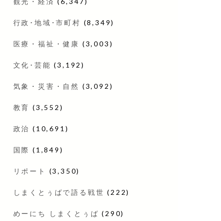
観光・経済
(6,347)
行政･地域･市町村
(8,349)
医療・福祉・健康
(3,003)
文化･芸能
(3,192)
気象・災害・自然
(3,092)
教育
(3,552)
政治
(10,691)
国際
(1,849)
リポート
(3,350)
しまくとぅばで語る戦世
(222)
めーにち しまくとぅば
(290)