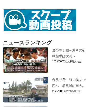
ニュースランキング
夏の甲子園～沖尚の初
戦相手は横浜～
2026/08/03 に投稿された
台風13号 強い勢力で
西へ 暴風域の南大...
2026/08/06 に投稿された