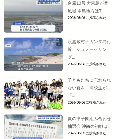
台風13号 大東島が暴
風域 本島地方は7...
2026/08/06 に投稿された
渡嘉敷村ナガンヌ島付
近 シュノーケリン
グ...
2026/08/06 に投稿された
子どもたちに忘れられ
ない夏を 高校生が
「...
2026/08/06 に投稿された
夏の甲子園組み合わせ
抽選会 沖尚の初戦は...
2026/08/01 に投稿された