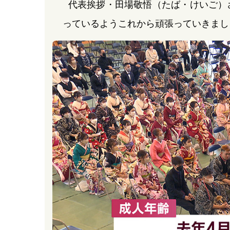
代表挨拶・田場敬悟（たば・けいご）
っているようこれから頑張っていきまし