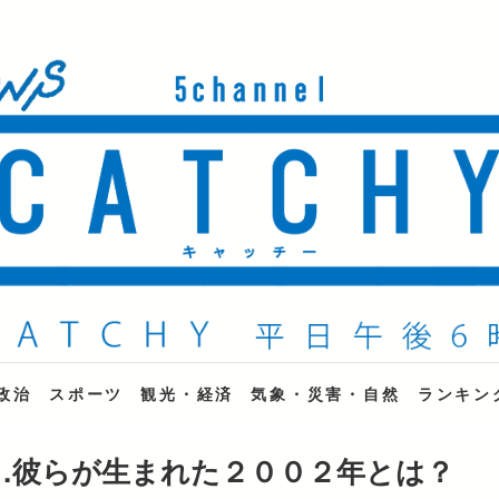
ne
政治
スポーツ
観光・経済
気象・災害・自然
ランキン
…彼らが生まれた２００２年とは？