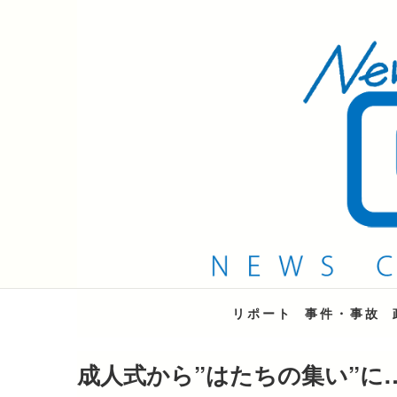
QAB NEWS Headli
キャッチー 月曜〜金曜 午後6時15分放送
リポート
事件・事故
成人式から”はたちの集い”に