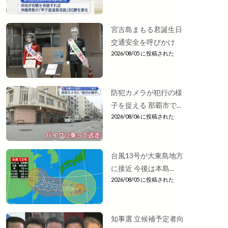
宮古島まもる君誕生日
交通安全を呼びかけ
2026/08/05 に投稿された
防犯カメラが犯行の様
子を捉える 那覇市で...
2026/08/06 に投稿された
台風13号が大東島地方
に接近 今後は本島...
2026/08/05 に投稿された
知事選 立候補予定者向