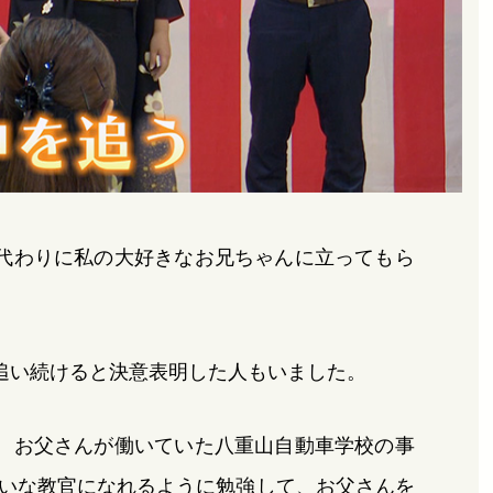
代わりに私の大好きなお兄ちゃんに立ってもら
追い続けると決意表明した人もいました。
、お父さんが働いていた八重山自動車学校の事
いな教官になれるように勉強して、お父さんを