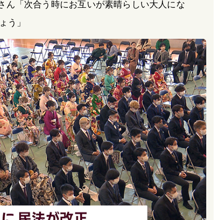
さん「次合う時にお互いが素晴らしい大人にな
ょう」