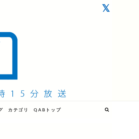
グ
カテゴリ
QABトップ