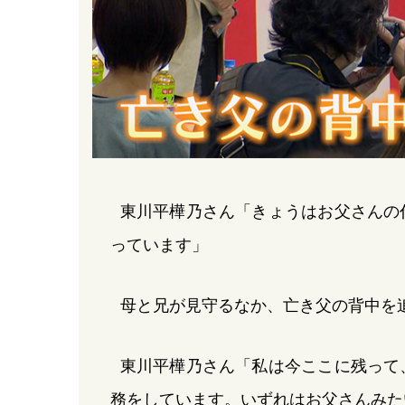
東川平樺乃さん「きょうはお父さんの
っています」
母と兄が見守るなか、亡き父の背中を
東川平樺乃さん「私は今ここに残って
務をしています。いずれはお父さんみた