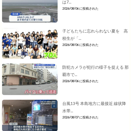
は7...
2026/08/06 に投稿された
子どもたちに忘れられない夏を 高
校生が「...
2026/08/06 に投稿された
防犯カメラが犯行の様子を捉える 那
覇市で...
2026/08/06 に投稿された
台風13号 本島地方に最接近 線状降
水帯...
2026/08/07 に投稿された