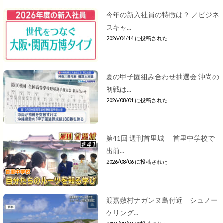
今年の新入社員の特徴は？ ／ビジネ
スキャ...
2026/04/14 に投稿された
夏の甲子園組み合わせ抽選会 沖尚の
初戦は...
2026/08/01 に投稿された
第41回 週刊首里城 首里中学校で
出前...
2026/08/06 に投稿された
渡嘉敷村ナガンヌ島付近 シュノー
ケリング...