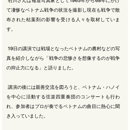
石川さんは報道写真家として1965年から68年にかけ
て凄惨なベトナム戦争の状況を撮影し現在も戦争で散
布された枯葉剤の影響を受ける人々を取材していま
す。
19日の講演では戦場となったベトナムの農村などの写
真を紹介しながら「戦争の悲惨さを想像するのが戦争
の抑止力になる」と語りました。
講演の後には親善交流を図ろうと、ベトナム・ハノイ
を中心に活動する弦楽四重奏団のコンサートも行わ
れ、参加者はプロが奏でるベトナムの曲目に熱心に聞
き入っていました。