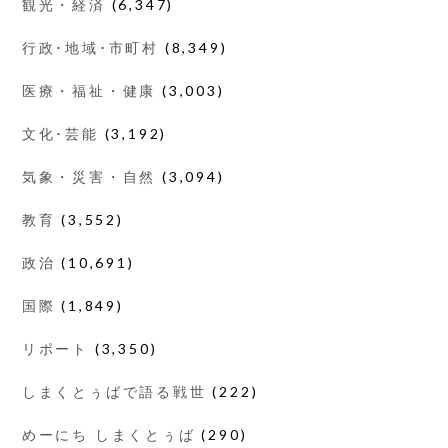
観光・経済
(6,347)
行政･地域･市町村
(8,349)
医療・福祉・健康
(3,003)
文化･芸能
(3,192)
気象・災害・自然
(3,094)
教育
(3,552)
政治
(10,691)
国際
(1,849)
リポート
(3,350)
しまくとぅばで語る戦世
(222)
めーにち しまくとぅば
(290)