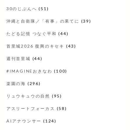
30のじぶんへ
(51)
沖縄と自衛隊／「有事」の果てに
(39)
たどる記憶 つなぐ平和
(44)
首里城2026 復興のキセキ
(43)
週刊首里城
(44)
#IMAGINEおきなわ
(100)
楽園の海
(296)
リュウキュウの自然
(95)
アスリートフォーカス
(58)
AIアナウンサー
(124)