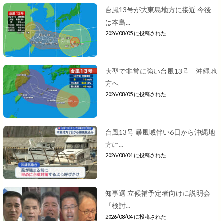
台風13号が大東島地方に接近 今後
は本島...
2026/08/05 に投稿された
大型で非常に強い台風13号 沖縄地
方へ
2026/08/05 に投稿された
台風13号 暴風域伴い6日から沖縄地
方に...
2026/08/04 に投稿された
知事選 立候補予定者向けに説明会
「検討...
2026/08/04 に投稿された