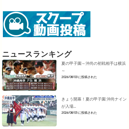
ニュースランキング
夏の甲子園～沖尚の初戦相手は横浜
～
2026/08/03 に投稿された
きょう開幕！夏の甲子園 沖尚ナイン
が入場...
2026/08/05 に投稿された