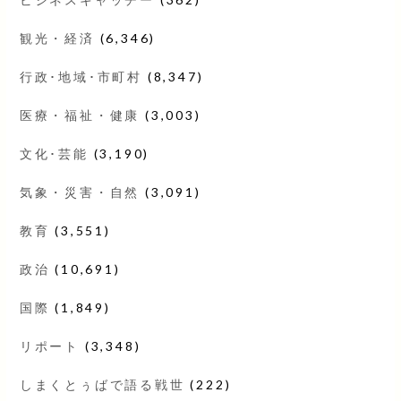
観光・経済
(6,346)
行政･地域･市町村
(8,347)
医療・福祉・健康
(3,003)
文化･芸能
(3,190)
気象・災害・自然
(3,091)
教育
(3,551)
政治
(10,691)
国際
(1,849)
リポート
(3,348)
しまくとぅばで語る戦世
(222)