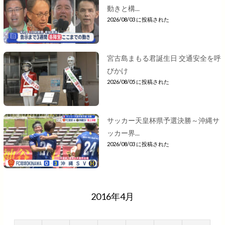
動きと構...
2026/08/03 に投稿された
宮古島まもる君誕生日 交通安全を呼
びかけ
2026/08/05 に投稿された
サッカー天皇杯県予選決勝～沖縄サ
ッカー界...
2026/08/03 に投稿された
2016年4月