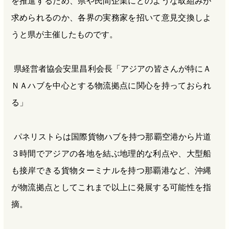
を推進するため、県や民間企業にどのような取組みが
求められるのか、各界の実務家を招いて意見交換しよ
うと県が主催したものです。
県経営者協会安里昌利会長「アジアの皆さんが特にＡ
ＮＡハブを中心とする物流拠点に関心を持っておられ
る」
パネリストらは国際貨物ハブを持つ那覇空港から片道
３時間でアジアの各地を結ぶ地理的な利点や、大型船
も接岸できる貨物ターミナルを持つ那覇港など、沖縄
が物流拠点としてこれまで以上に発展する可能性を指
摘。