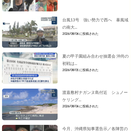
台風13号 強い勢力で西へ 暴風域
の南大...
2026/08/06 に投稿された
夏の甲子園組み合わせ抽選会 沖尚の
初戦は...
2026/08/01 に投稿された
渡嘉敷村ナガンヌ島付近 シュノー
ケリング...
2026/08/06 に投稿された
今月、沖縄県知事選告示／各陣営の