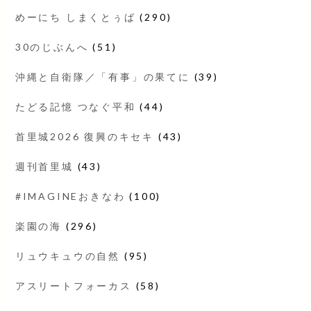
めーにち しまくとぅば
(290)
30のじぶんへ
(51)
沖縄と自衛隊／「有事」の果てに
(39)
たどる記憶 つなぐ平和
(44)
首里城2026 復興のキセキ
(43)
週刊首里城
(43)
#IMAGINEおきなわ
(100)
楽園の海
(296)
リュウキュウの自然
(95)
アスリートフォーカス
(58)