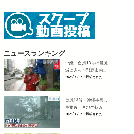
ニュースランキング
中継 台風13号の暴風
域に入った那覇市内...
2026/08/07 に投稿された
台風13号 沖縄本島に
最接近 各地の状況
2026/08/07 に投稿された