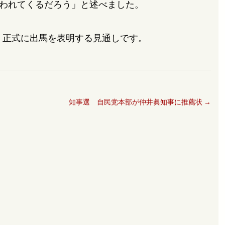
われてくるだろう」と述べました。
、正式に出馬を表明する見通しです。
知事選 自民党本部が仲井眞知事に推薦状
→