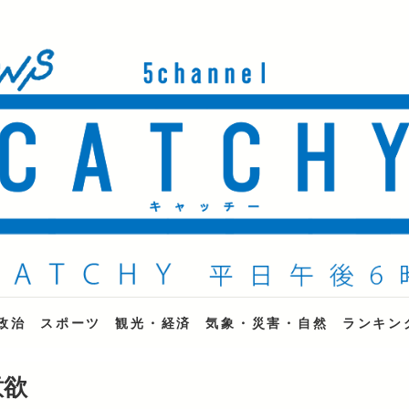
ne
政治
スポーツ
観光・経済
気象・災害・自然
ランキン
意欲