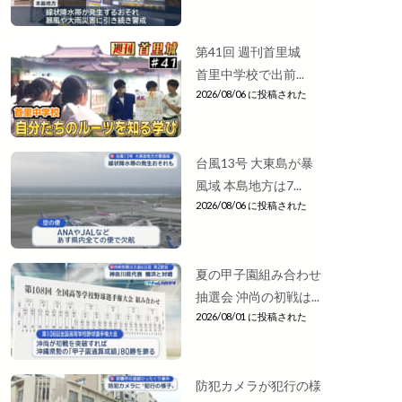
第41回 週刊首里城
首里中学校で出前...
2026/08/06 に投稿された
台風13号 大東島が暴
風域 本島地方は7...
2026/08/06 に投稿された
夏の甲子園組み合わせ
抽選会 沖尚の初戦は...
2026/08/01 に投稿された
防犯カメラが犯行の様