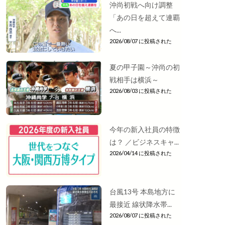
沖尚初戦へ向け調整
「あの日を超えて連覇
へ...
2026/08/07 に投稿された
夏の甲子園～沖尚の初
戦相手は横浜～
2026/08/03 に投稿された
今年の新入社員の特徴
は？ ／ビジネスキャ...
2026/04/14 に投稿された
台風13号 本島地方に
最接近 線状降水帯...
2026/08/07 に投稿された