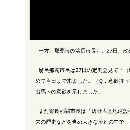
一方、那覇市の翁長市長も、27日、
翁長那覇市長は27日の定例会見で「
めて今日まで来ました。（Ｑ，意欲持っ
出馬への意欲を示しました。
また翁長那覇市長は「辺野古基地建設
去の歴史などを含め大きな流れの中で、