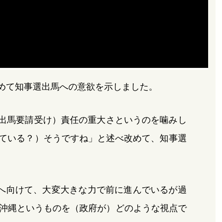
改めて知事選出馬への意欲を示しました。
（出馬要請受け）責任の重大さというのを噛みし
ている？）そうですね」と述べ改めて、知事選
へ向けて、大変大きな力で前に進んでいるが過
沖縄というものを（政府が）どのような視点で