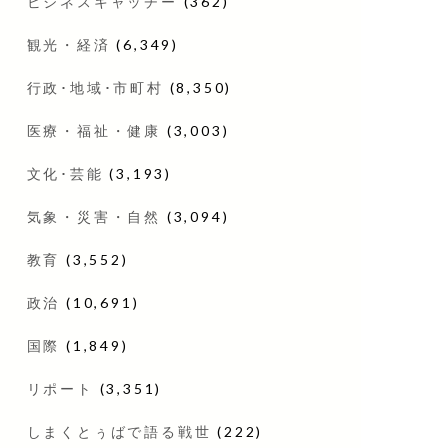
ビジネスキャッチー
(362)
観光・経済
(6,349)
行政･地域･市町村
(8,350)
医療・福祉・健康
(3,003)
文化･芸能
(3,193)
気象・災害・自然
(3,094)
教育
(3,552)
政治
(10,691)
国際
(1,849)
リポート
(3,351)
しまくとぅばで語る戦世
(222)