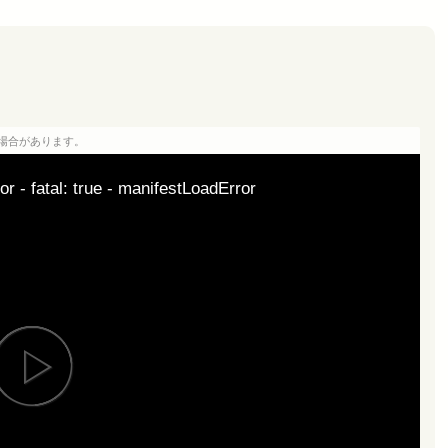
場合があります。
or - fatal: true - manifestLoadError