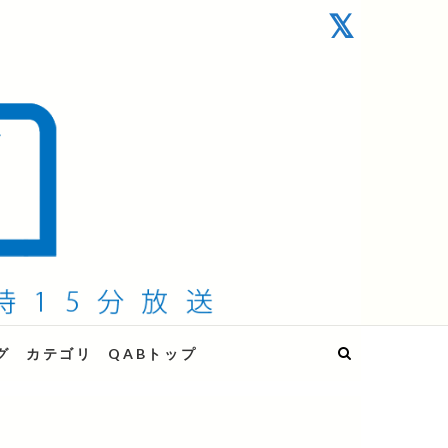
グ
カテゴリ
QABトップ