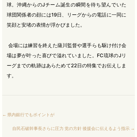
球。沖縄からのJチーム誕生の瞬間を待ち望んでいた
球団関係者の顔には19日、リーグからの電話に一同に
笑顔と安堵の表情が浮かびました。
会場には練習を終えた薩川監督や選手らも駆け付け会
場は夢が叶った喜びで溢れていました。FC琉球のJリ
ーグまでの軌跡はあらためて22日の特集でお伝えしま
す。
←
県内銀行でもポイントが
自民石破幹事長さらに圧力 党の方針 後援会に伝えるよう指示
→