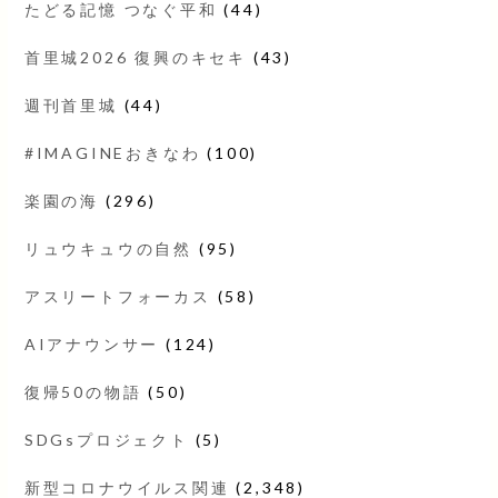
たどる記憶 つなぐ平和
(44)
首里城2026 復興のキセキ
(43)
週刊首里城
(44)
#IMAGINEおきなわ
(100)
楽園の海
(296)
リュウキュウの自然
(95)
アスリートフォーカス
(58)
AIアナウンサー
(124)
復帰50の物語
(50)
SDGsプロジェクト
(5)
新型コロナウイルス関連
(2,348)