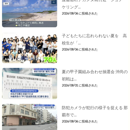
ケリング...
2026/08/06 に投稿された
子どもたちに忘れられない夏を 高
校生が「...
2026/08/06 に投稿された
夏の甲子園組み合わせ抽選会 沖尚の
初戦は...
2026/08/01 に投稿された
防犯カメラが犯行の様子を捉える 那
覇市で...
2026/08/06 に投稿された