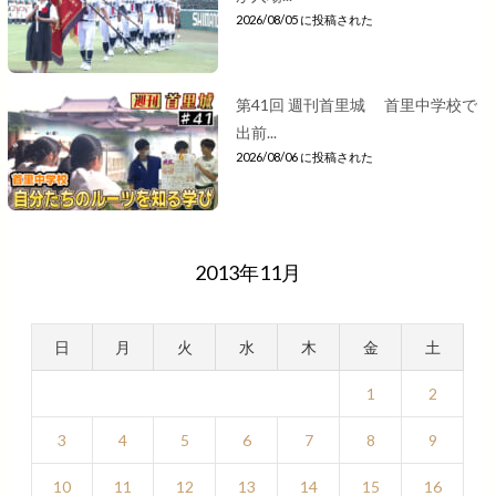
2026/08/05 に投稿された
第41回 週刊首里城 首里中学校で
出前...
2026/08/06 に投稿された
2013年11月
日
月
火
水
木
金
土
1
2
3
4
5
6
7
8
9
10
11
12
13
14
15
16