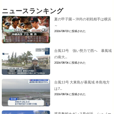
ニュースランキング
夏の甲子園～沖尚の初戦相手は横浜
～
2026/08/03 に投稿された
台風13号 強い勢力で西へ 暴風域
の南大...
2026/08/06 に投稿された
台風13号 大東島が暴風域 本島地方
は7...
2026/08/06 に投稿された
渡嘉敷村ナガンヌ島付近 シュノー