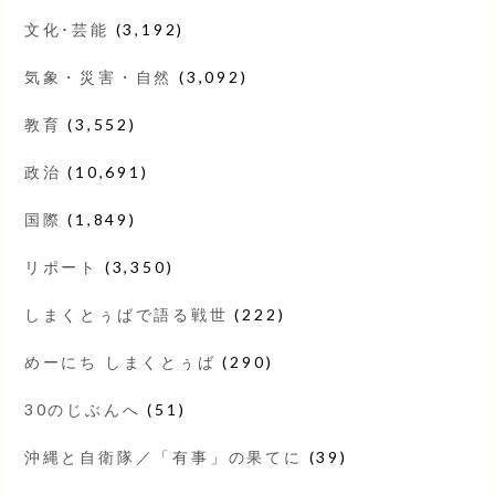
文化･芸能
(3,192)
気象・災害・自然
(3,092)
教育
(3,552)
政治
(10,691)
国際
(1,849)
リポート
(3,350)
しまくとぅばで語る戦世
(222)
めーにち しまくとぅば
(290)
30のじぶんへ
(51)
沖縄と自衛隊／「有事」の果てに
(39)