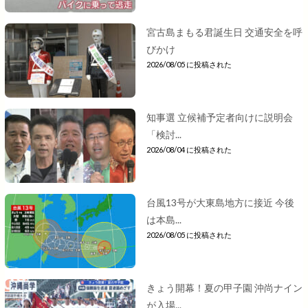
宮古島まもる君誕生日 交通安全を呼
びかけ
2026/08/05 に投稿された
知事選 立候補予定者向けに説明会
「検討...
2026/08/04 に投稿された
台風13号が大東島地方に接近 今後
は本島...
2026/08/05 に投稿された
きょう開幕！夏の甲子園 沖尚ナイン
が入場...