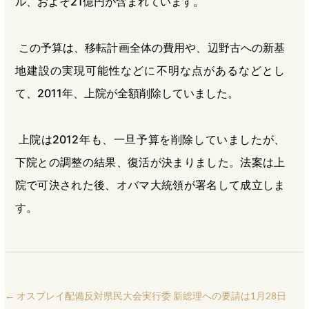
ル、およそ21億円が含まれています。
この予算は、移転計画全体の費用や、辺野古への新基
地建設の実現可能性などに不明な点があるなどとし
て、2011年、上院が全額削除していました。
上院は2012年も、一旦予算を削除していましたが、
下院との調整の結果、復活が決まりました。法案は上
院で可決された後、オバマ大統領が署名して成立しま
す。
←
オスプレイ配備反対県民大会実行委 新総理への要請は1月28日