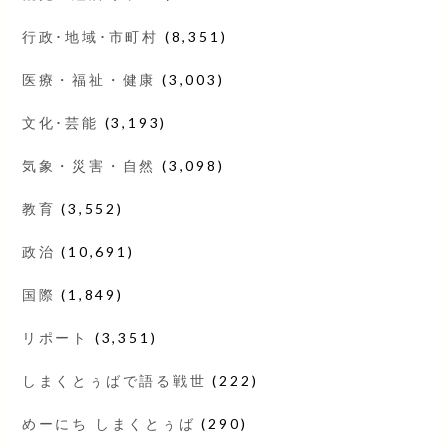
行政･地域･市町村
(8,351)
医療・福祉・健康
(3,003)
文化･芸能
(3,193)
気象・災害・自然
(3,098)
教育
(3,552)
政治
(10,691)
国際
(1,849)
リポート
(3,351)
しまくとぅばで語る戦世
(222)
めーにち しまくとぅば
(290)