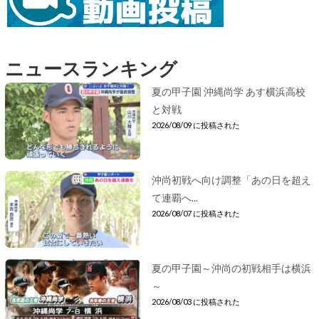
ニュースランキング
夏の甲子園 沖縄尚学 あす横浜高校
と対戦
2026/08/09 に投稿された
沖尚初戦へ向け調整「あの日を超え
て連覇へ...
2026/08/07 に投稿された
夏の甲子園～沖尚の初戦相手は横浜
～
2026/08/03 に投稿された