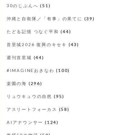
30のじぶんへ
(51)
沖縄と自衛隊／「有事」の果てに
(39)
たどる記憶 つなぐ平和
(44)
首里城2026 復興のキセキ
(43)
週刊首里城
(44)
#IMAGINEおきなわ
(100)
楽園の海
(296)
リュウキュウの自然
(95)
アスリートフォーカス
(58)
AIアナウンサー
(124)