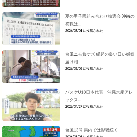
夏の甲子園組み合わせ抽選会 沖尚の
初戦は...
2026/08/01 に投稿された
台風ニモ負ケズ 縁起の良い日い婚姻
届け相...
2026/08/08 に投稿された
バスケU18日本代表 沖縄水産アレ
ックス...
2026/04/27 に投稿された
台風13号 県内では影響続く
2026/08/08 に投稿された