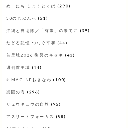
めーにち しまくとぅば
(290)
30のじぶんへ
(51)
沖縄と自衛隊／「有事」の果てに
(39)
たどる記憶 つなぐ平和
(44)
首里城2026 復興のキセキ
(43)
週刊首里城
(44)
#IMAGINEおきなわ
(100)
楽園の海
(296)
リュウキュウの自然
(95)
アスリートフォーカス
(58)