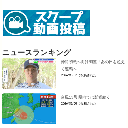
ニュースランキング
沖尚初戦へ向け調整「あの日を超え
て連覇へ...
2026/08/07 に投稿された
台風13号 県内では影響続く
2026/08/08 に投稿された