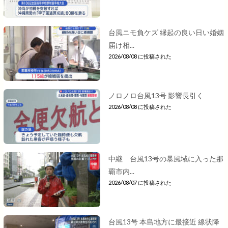
台風ニモ負ケズ 縁起の良い日い婚姻
届け相...
2026/08/08 に投稿された
ノロノロ台風13号 影響長引く
2026/08/08 に投稿された
中継 台風13号の暴風域に入った那
覇市内...
2026/08/07 に投稿された
台風13号 本島地方に最接近 線状降