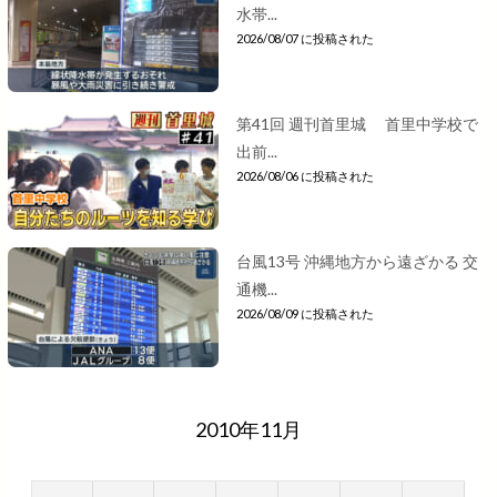
水帯...
2026/08/07 に投稿された
第41回 週刊首里城 首里中学校で
出前...
2026/08/06 に投稿された
台風13号 沖縄地方から遠ざかる 交
通機...
2026/08/09 に投稿された
2010年11月