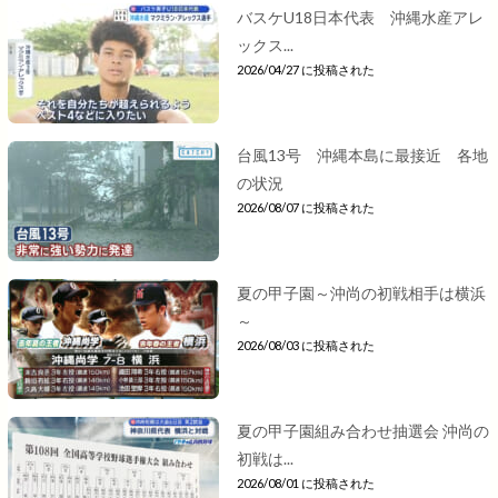
バスケU18日本代表 沖縄水産アレ
ックス...
2026/04/27 に投稿された
台風13号 沖縄本島に最接近 各地
の状況
2026/08/07 に投稿された
夏の甲子園～沖尚の初戦相手は横浜
～
2026/08/03 に投稿された
夏の甲子園組み合わせ抽選会 沖尚の
初戦は...
2026/08/01 に投稿された