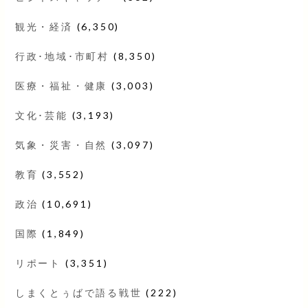
観光・経済
(6,350)
行政･地域･市町村
(8,350)
医療・福祉・健康
(3,003)
文化･芸能
(3,193)
気象・災害・自然
(3,097)
教育
(3,552)
政治
(10,691)
国際
(1,849)
リポート
(3,351)
しまくとぅばで語る戦世
(222)