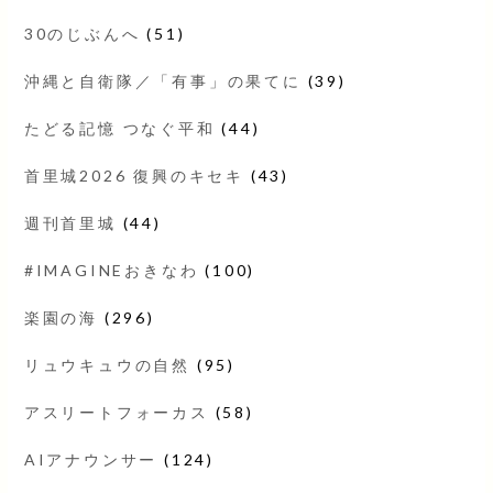
30のじぶんへ
(51)
沖縄と自衛隊／「有事」の果てに
(39)
たどる記憶 つなぐ平和
(44)
首里城2026 復興のキセキ
(43)
週刊首里城
(44)
#IMAGINEおきなわ
(100)
楽園の海
(296)
リュウキュウの自然
(95)
アスリートフォーカス
(58)
AIアナウンサー
(124)