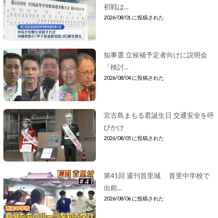
初戦は...
2026/08/01 に投稿された
知事選 立候補予定者向けに説明会
「検討...
2026/08/04 に投稿された
宮古島まもる君誕生日 交通安全を呼
びかけ
2026/08/05 に投稿された
第41回 週刊首里城 首里中学校で
出前...
2026/08/06 に投稿された