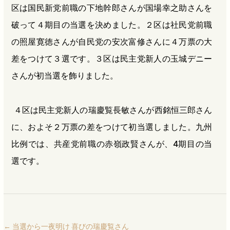
区は国民新党前職の下地幹郎さんが国場幸之助さんを
破って４期目の当選を決めました。２区は社民党前職
の照屋寛徳さんが自民党の安次富修さんに４万票の大
差をつけて３選です。３区は民主党新人の玉城デニー
さんが初当選を飾りました。
４区は民主党新人の瑞慶覧長敏さんが西銘恒三郎さん
に、およそ２万票の差をつけて初当選しました。九州
比例では、共産党前職の赤嶺政賢さんが、4期目の当
選です。
←
当選から一夜明け 喜びの瑞慶覧さん