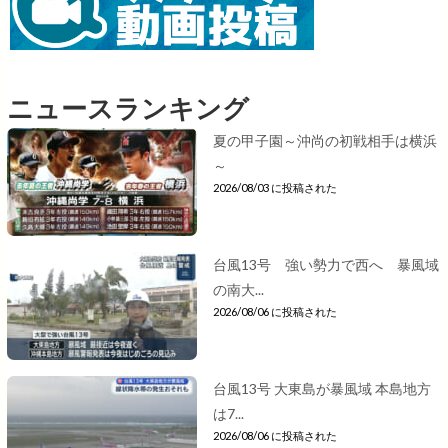
ニュースランキング
夏の甲子園～沖尚の初戦相手は横浜
～
2026/08/03 に投稿された
台風13号 強い勢力で西へ 暴風域
の南大...
2026/08/06 に投稿された
台風13号 大東島が暴風域 本島地方
は7...
2026/08/06 に投稿された