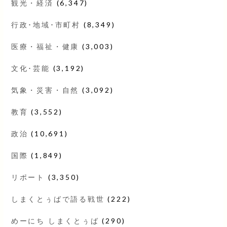
観光・経済
(6,347)
行政･地域･市町村
(8,349)
医療・福祉・健康
(3,003)
文化･芸能
(3,192)
気象・災害・自然
(3,092)
教育
(3,552)
政治
(10,691)
国際
(1,849)
リポート
(3,350)
しまくとぅばで語る戦世
(222)
めーにち しまくとぅば
(290)