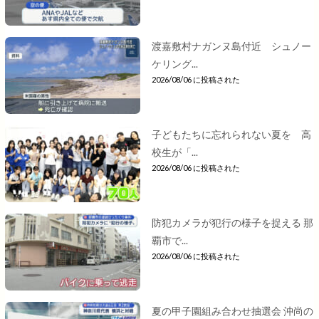
渡嘉敷村ナガンヌ島付近 シュノー
ケリング...
2026/08/06 に投稿された
子どもたちに忘れられない夏を 高
校生が「...
2026/08/06 に投稿された
防犯カメラが犯行の様子を捉える 那
覇市で...
2026/08/06 に投稿された
夏の甲子園組み合わせ抽選会 沖尚の