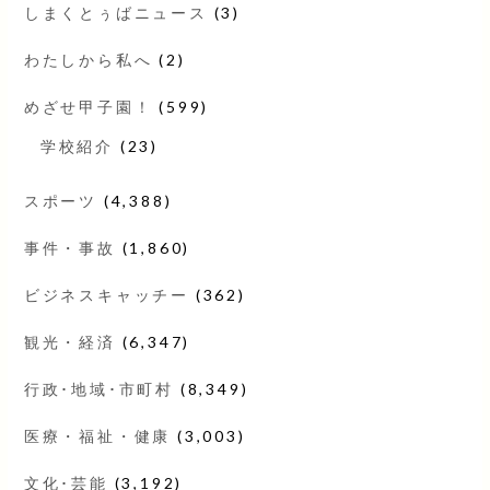
しまくとぅばニュース
(3)
わたしから私へ
(2)
めざせ甲子園！
(599)
学校紹介
(23)
スポーツ
(4,388)
事件・事故
(1,860)
ビジネスキャッチー
(362)
観光・経済
(6,347)
行政･地域･市町村
(8,349)
医療・福祉・健康
(3,003)
文化･芸能
(3,192)