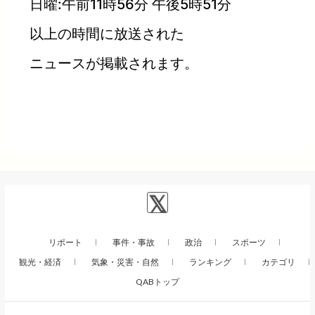
日曜:午前11時56分 午後5時51分
以上の時間に放送された
ニュースが掲載されます。
リポート
事件・事故
政治
スポーツ
観光・経済
気象・災害・自然
ランキング
カテゴリ
QABトップ