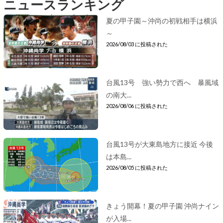
ニュースランキング
夏の甲子園～沖尚の初戦相手は横浜
～
2026/08/03 に投稿された
台風13号 強い勢力で西へ 暴風域
の南大...
2026/08/06 に投稿された
台風13号が大東島地方に接近 今後
は本島...
2026/08/05 に投稿された
きょう開幕！夏の甲子園 沖尚ナイン
が入場...