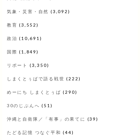
気象・災害・自然
(3,092)
教育
(3,552)
政治
(10,691)
国際
(1,849)
リポート
(3,350)
しまくとぅばで語る戦世
(222)
めーにち しまくとぅば
(290)
30のじぶんへ
(51)
沖縄と自衛隊／「有事」の果てに
(39)
たどる記憶 つなぐ平和
(44)