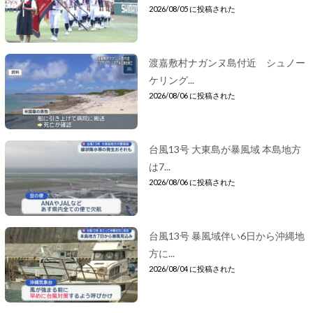
2026/08/05 に投稿された
渡嘉敷村ナガンヌ島付近 シュノー
ケリング...
2026/08/06 に投稿された
台風13号 大東島が暴風域 本島地方
は7...
2026/08/06 に投稿された
台風13号 暴風域伴い6日から沖縄地
方に...
2026/08/04 に投稿された