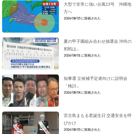
大型で非常に強い台風13号 沖縄地
方へ
2026/08/05 に投稿された
夏の甲子園組み合わせ抽選会 沖尚の
初戦は...
2026/08/01 に投稿された
知事選 立候補予定者向けに説明会
「検討...
2026/08/04 に投稿された
宮古島まもる君誕生日 交通安全を呼
びかけ
2026/08/05 に投稿された