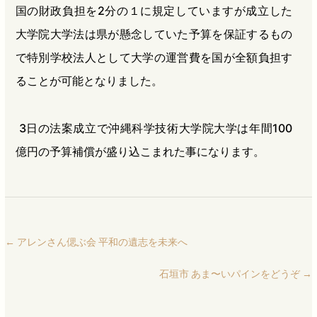
国の財政負担を2分の１に規定していますが成立した
大学院大学法は県が懸念していた予算を保証するもの
で特別学校法人として大学の運営費を国が全額負担す
ることが可能となりました。
3日の法案成立で沖縄科学技術大学院大学は年間100
億円の予算補償が盛り込こまれた事になります。
←
アレンさん偲ぶ会 平和の遺志を未来へ
石垣市 あま〜いパインをどうぞ
→