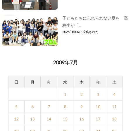
子どもたちに忘れられない夏を 高
校生が「...
2026/08/06 に投稿された
2009年7月
日
月
火
水
木
金
土
1
2
3
4
5
6
7
8
9
10
11
12
13
14
15
16
17
18