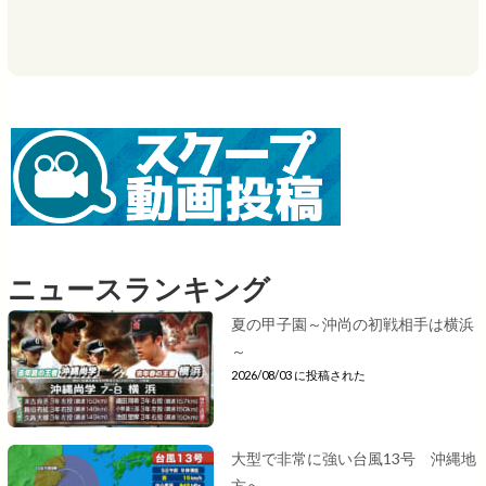
ニュースランキング
夏の甲子園～沖尚の初戦相手は横浜
～
2026/08/03 に投稿された
大型で非常に強い台風13号 沖縄地
方へ