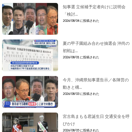
知事選 立候補予定者向けに説明会
「検討...
2026/08/04 に投稿された
夏の甲子園組み合わせ抽選会 沖尚の
初戦は...
2026/08/01 に投稿された
今月、沖縄県知事選告示／各陣営の
動きと構...
2026/08/03 に投稿された
宮古島まもる君誕生日 交通安全を呼
びかけ
2026/08/05 に投稿された