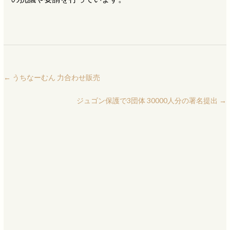
←
うちなーむん 力合わせ販売
ジュゴン保護で3団体 30000人分の署名提出
→