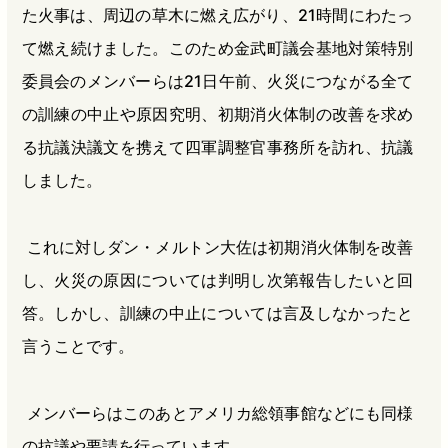
た火事は、周辺の草木に燃え広がり、21時間にわたっ
て燃え続けました。このため金武町議会基地対策特別
委員会のメンバーらは21日午前、火災につながる全て
の訓練の中止や原因究明、初期消火体制の改善を求め
る抗議決議文を携えて四軍調整官事務所を訪れ、抗議
しました。
これに対しダン・メルトン大佐は初期消火体制を改善
し、火災の原因については判明し次第報告したいと回
答。しかし、訓練の中止については言及しなかったと
言うことです。
メンバーらはこのあとアメリカ総領事館などにも同様
の抗議や要請を行っています。