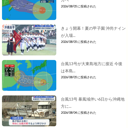
2026/08/05 に投稿された
きょう開幕！夏の甲子園 沖尚ナイン
が入場...
2026/08/05 に投稿された
台風13号が大東島地方に接近 今後
は本島...
2026/08/05 に投稿された
台風13号 暴風域伴い6日から沖縄地
方に...
2026/08/04 に投稿された