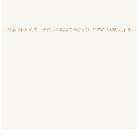
←
飲酒運転やめて！手作りの旗頭で呼びかけ
年末の大移動始まる
→