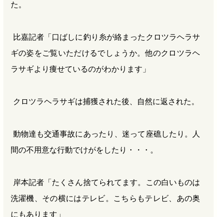
た。
比嘉記者「口ばしに釣り糸が絡まったクロツラヘラサ
ギの姿をご覧いただけるでしょうか。他のクロツラヘ
ラサギより痩せているのがわかります」
クロツラヘラサギは捕獲された後、自然に返された。
動物達も交通事故にあったり、迷って座礁したり。人
間の不用意な行動でけがをしたり・・・。
岸本記者「たくさん捨てられてます。この白いものは
洗濯機、その横にはテレビ。こちらもテレビ、あの奥
にもあります」