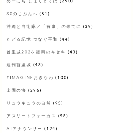
めーにち しまくとぅば
(290)
30のじぶんへ
(51)
沖縄と自衛隊／「有事」の果てに
(39)
たどる記憶 つなぐ平和
(44)
首里城2026 復興のキセキ
(43)
週刊首里城
(43)
#IMAGINEおきなわ
(100)
楽園の海
(296)
リュウキュウの自然
(95)
アスリートフォーカス
(58)
AIアナウンサー
(124)