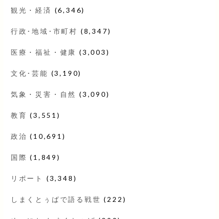
観光・経済
(6,346)
行政･地域･市町村
(8,347)
医療・福祉・健康
(3,003)
文化･芸能
(3,190)
気象・災害・自然
(3,090)
教育
(3,551)
政治
(10,691)
国際
(1,849)
リポート
(3,348)
しまくとぅばで語る戦世
(222)