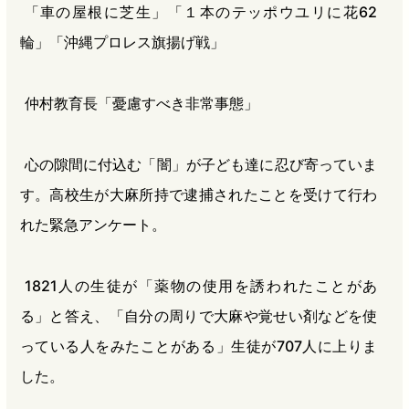
「車の屋根に芝生」「１本のテッポウユリに花62
輪」「沖縄プロレス旗揚げ戦」
仲村教育長「憂慮すべき非常事態」
心の隙間に付込む「闇」が子ども達に忍び寄っていま
す。高校生が大麻所持で逮捕されたことを受けて行わ
れた緊急アンケート。
1821人の生徒が「薬物の使用を誘われたことがあ
る」と答え、「自分の周りで大麻や覚せい剤などを使
っている人をみたことがある」生徒が707人に上りま
した。