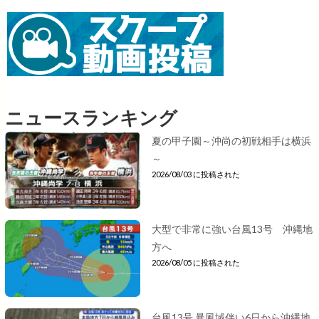
ニュースランキング
夏の甲子園～沖尚の初戦相手は横浜
～
2026/08/03 に投稿された
大型で非常に強い台風13号 沖縄地
方へ
2026/08/05 に投稿された
台風13号 暴風域伴い6日から沖縄地