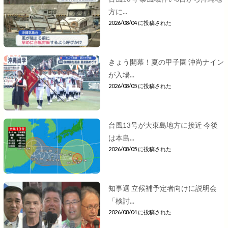
方に...
2026/08/04 に投稿された
きょう開幕！夏の甲子園 沖尚ナイン
が入場...
2026/08/05 に投稿された
台風13号が大東島地方に接近 今後
は本島...
2026/08/05 に投稿された
知事選 立候補予定者向けに説明会
「検討...
2026/08/04 に投稿された