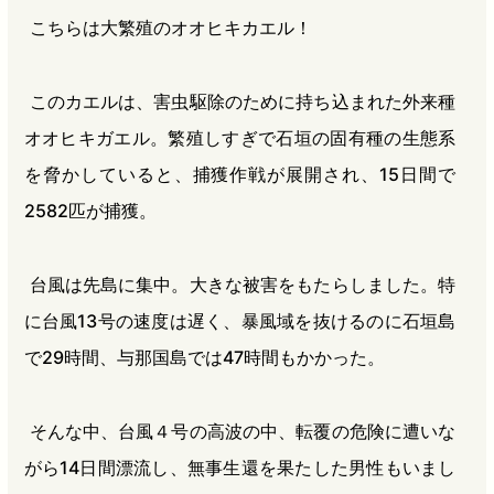
こちらは大繁殖のオオヒキカエル！
このカエルは、害虫駆除のために持ち込まれた外来種
オオヒキガエル。繁殖しすぎで石垣の固有種の生態系
を脅かしていると、捕獲作戦が展開され、15日間で
2582匹が捕獲。
台風は先島に集中。大きな被害をもたらしました。特
に台風13号の速度は遅く、暴風域を抜けるのに石垣島
で29時間、与那国島では47時間もかかった。
そんな中、台風４号の高波の中、転覆の危険に遭いな
がら14日間漂流し、無事生還を果たした男性もいまし