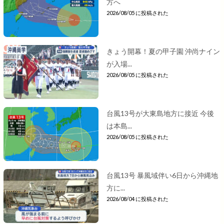
方へ
2026/08/05 に投稿された
きょう開幕！夏の甲子園 沖尚ナイン
が入場...
2026/08/05 に投稿された
台風13号が大東島地方に接近 今後
は本島...
2026/08/05 に投稿された
台風13号 暴風域伴い6日から沖縄地
方に...
2026/08/04 に投稿された