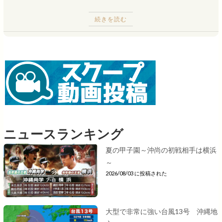
続きを読む
ニュースランキング
夏の甲子園～沖尚の初戦相手は横浜
～
2026/08/03 に投稿された
大型で非常に強い台風13号 沖縄地