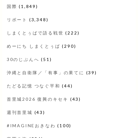
国際
(1,849)
リポート
(3,348)
しまくとぅばで語る戦世
(222)
めーにち しまくとぅば
(290)
30のじぶんへ
(51)
沖縄と自衛隊／「有事」の果てに
(39)
たどる記憶 つなぐ平和
(44)
首里城2026 復興のキセキ
(43)
週刊首里城
(43)
#IMAGINEおきなわ
(100)