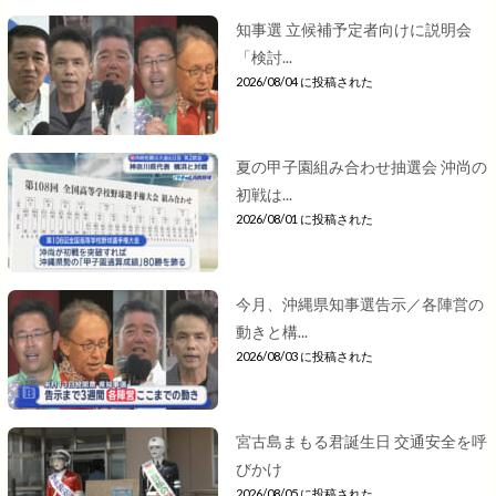
知事選 立候補予定者向けに説明会
「検討...
2026/08/04 に投稿された
夏の甲子園組み合わせ抽選会 沖尚の
初戦は...
2026/08/01 に投稿された
今月、沖縄県知事選告示／各陣営の
動きと構...
2026/08/03 に投稿された
宮古島まもる君誕生日 交通安全を呼
びかけ
2026/08/05 に投稿された