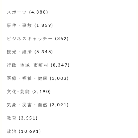
スポーツ
(4,388)
事件・事故
(1,859)
ビジネスキャッチー
(362)
観光・経済
(6,346)
行政･地域･市町村
(8,347)
医療・福祉・健康
(3,003)
文化･芸能
(3,190)
気象・災害・自然
(3,091)
教育
(3,551)
政治
(10,691)