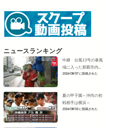
ニュースランキング
中継 台風13号の暴風
域に入った那覇市内...
2026/08/07 に投稿された
夏の甲子園～沖尚の初
戦相手は横浜～
2026/08/03 に投稿された