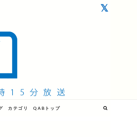
グ
カテゴリ
QABトップ