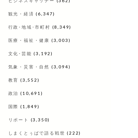
ビジネスキャッチー
(362)
観光・経済
(6,347)
行政･地域･市町村
(8,349)
医療・福祉・健康
(3,003)
文化･芸能
(3,192)
気象・災害・自然
(3,094)
教育
(3,552)
政治
(10,691)
国際
(1,849)
リポート
(3,350)
しまくとぅばで語る戦世
(222)