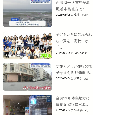
台風13号 大東島が暴
風域 本島地方は7...
2026/08/06 に投稿された
子どもたちに忘れられ
ない夏を 高校生が
「...
2026/08/06 に投稿された
防犯カメラが犯行の様
子を捉える 那覇市で...
2026/08/06 に投稿された
台風13号 本島地方に
最接近 線状降水帯...
2026/08/07 に投稿された