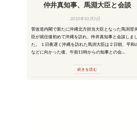
仲井真知事、馬淵大臣と会談
2010年10月2日
菅改造内閣で新たに沖縄北方担当大臣となった馬渕澄
臣が就任後初めて沖縄を訪れ、仲井真知事と会談しま
た。 １日夜遅く沖縄を訪れた馬渕大臣は２日朝、平和
などに向かった後、午前11時からの知事との会…
続きを読む