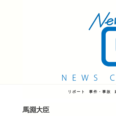
QAB NEWS Headli
キャッチー 月曜〜金曜 午後6時15分放送
リポート
事件・事故
馬淵大臣