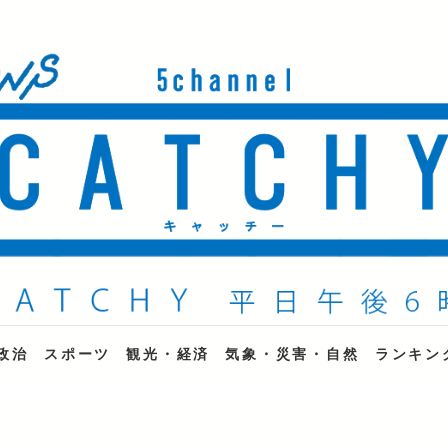
ne
政治
スポーツ
観光・経済
気象・災害・自然
ランキン