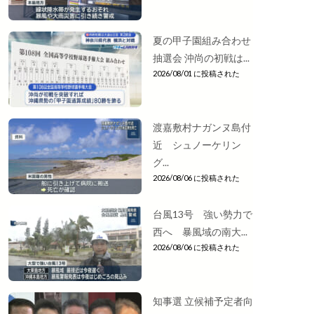
夏の甲子園組み合わせ
抽選会 沖尚の初戦は...
2026/08/01 に投稿された
渡嘉敷村ナガンヌ島付
近 シュノーケリン
グ...
2026/08/06 に投稿された
台風13号 強い勢力で
西へ 暴風域の南大...
2026/08/06 に投稿された
知事選 立候補予定者向