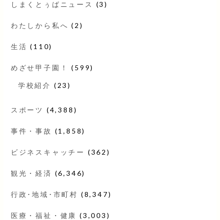
しまくとぅばニュース
(3)
わたしから私へ
(2)
生活
(110)
めざせ甲子園！
(599)
学校紹介
(23)
スポーツ
(4,388)
事件・事故
(1,858)
ビジネスキャッチー
(362)
観光・経済
(6,346)
行政･地域･市町村
(8,347)
医療・福祉・健康
(3,003)