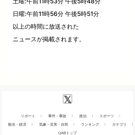
土曜:午前11時53分 午後5時48分
日曜:午前11時56分 午後5時51分
以上の時間に放送された
ニュースが掲載されます。
リポート
事件・事故
政治
スポーツ
観光・経済
気象・災害・自然
ランキング
カテゴリ
QABトップ