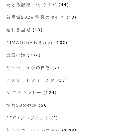
たどる記憶 つなぐ平和
(44)
首里城2026 復興のキセキ
(43)
週刊首里城
(43)
#IMAGINEおきなわ
(100)
楽園の海
(296)
リュウキュウの自然
(95)
アスリートフォーカス
(58)
AIアナウンサー
(124)
復帰50の物語
(50)
SDGsプロジェクト
(5)
新型コロナウイルス関連
(2,348)