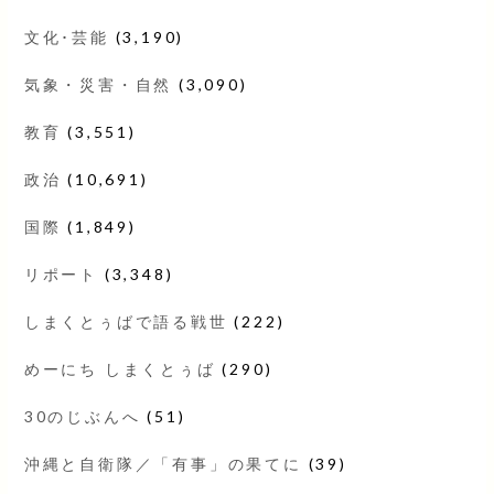
文化･芸能
(3,190)
気象・災害・自然
(3,090)
教育
(3,551)
政治
(10,691)
国際
(1,849)
リポート
(3,348)
しまくとぅばで語る戦世
(222)
めーにち しまくとぅば
(290)
30のじぶんへ
(51)
沖縄と自衛隊／「有事」の果てに
(39)