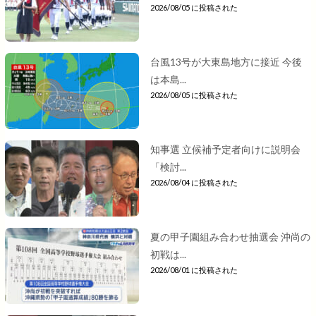
2026/08/05 に投稿された
台風13号が大東島地方に接近 今後
は本島...
2026/08/05 に投稿された
知事選 立候補予定者向けに説明会
「検討...
2026/08/04 に投稿された
夏の甲子園組み合わせ抽選会 沖尚の
初戦は...
2026/08/01 に投稿された