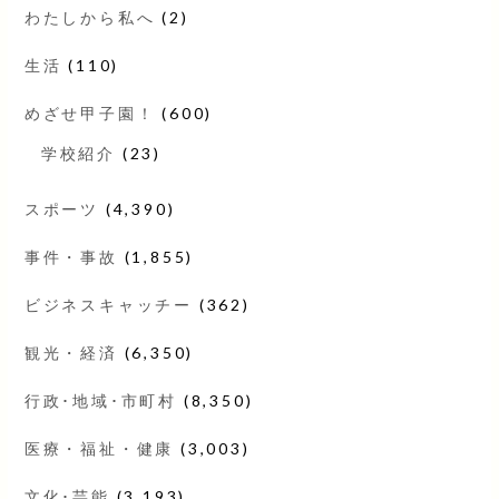
わたしから私へ
(2)
生活
(110)
めざせ甲子園！
(600)
学校紹介
(23)
スポーツ
(4,390)
事件・事故
(1,855)
ビジネスキャッチー
(362)
観光・経済
(6,350)
行政･地域･市町村
(8,350)
医療・福祉・健康
(3,003)
文化･芸能
(3,193)