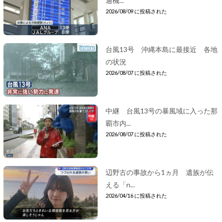
通機...
2026/08/09 に投稿された
台風13号 沖縄本島に最接近 各地
の状況
2026/08/07 に投稿された
中継 台風13号の暴風域に入った那
覇市内...
2026/08/07 に投稿された
辺野古の事故から1ヵ月 遺族が伝
える「n...
2026/04/16 に投稿された