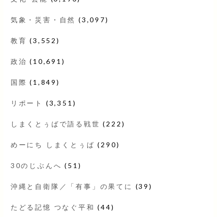
気象・災害・自然
(3,097)
教育
(3,552)
政治
(10,691)
国際
(1,849)
リポート
(3,351)
しまくとぅばで語る戦世
(222)
めーにち しまくとぅば
(290)
30のじぶんへ
(51)
沖縄と自衛隊／「有事」の果てに
(39)
たどる記憶 つなぐ平和
(44)