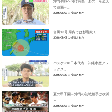
沖尚初戦へ向け調整「あの日を超え
て連覇へ...
2026/08/07 に投稿された
台風13号 県内では影響続く
2026/08/08 に投稿された
バスケU18日本代表 沖縄水産アレ
ックス...
2026/04/27 に投稿された
夏の甲子園～沖尚の初戦相手は横浜
～
2026/08/03 に投稿された