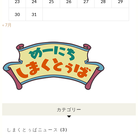
23
24
25
26
27
28
29
30
31
« 7月
カテゴリー
しまくとぅばニュース
(3)