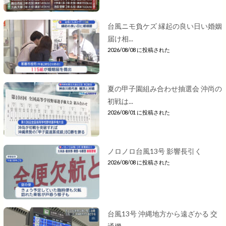
台風ニモ負ケズ 縁起の良い日い婚姻
届け相...
2026/08/08 に投稿された
夏の甲子園組み合わせ抽選会 沖尚の
初戦は...
2026/08/01 に投稿された
ノロノロ台風13号 影響長引く
2026/08/08 に投稿された
台風13号 沖縄地方から遠ざかる 交