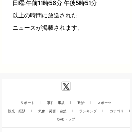
日曜:午前11時56分 午後5時51分
以上の時間に放送された
ニュースが掲載されます。
リポート
事件・事故
政治
スポーツ
観光・経済
気象・災害・自然
ランキング
カテゴリ
QABトップ