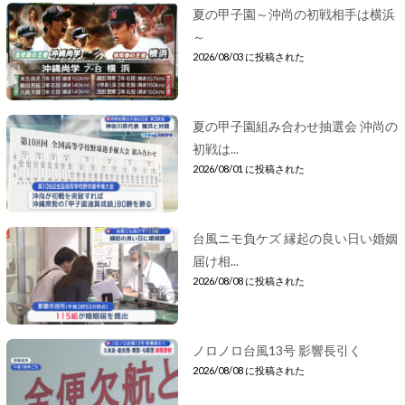
夏の甲子園～沖尚の初戦相手は横浜
～
2026/08/03 に投稿された
夏の甲子園組み合わせ抽選会 沖尚の
初戦は...
2026/08/01 に投稿された
台風ニモ負ケズ 縁起の良い日い婚姻
届け相...
2026/08/08 に投稿された
ノロノロ台風13号 影響長引く
2026/08/08 に投稿された