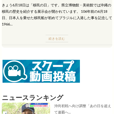
きょう6月18日は「移民の日」です。県立博物館・美術館では沖縄の
移民の歴史を紹介する展示会が開かれています。 106年前の6月18
日、日本人を乗せた移民船が初めてブラジルに入港した事を記念して
1966…
続きを読む
ニュースランキング
沖尚初戦へ向け調整「あの日を超え
て連覇へ...