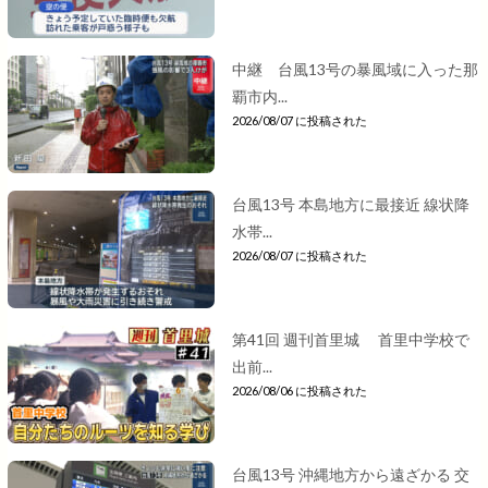
中継 台風13号の暴風域に入った那
覇市内...
2026/08/07 に投稿された
台風13号 本島地方に最接近 線状降
水帯...
2026/08/07 に投稿された
第41回 週刊首里城 首里中学校で
出前...
2026/08/06 に投稿された
台風13号 沖縄地方から遠ざかる 交