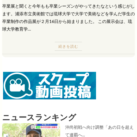
卒業展と聞くと今年もも卒業シーズンがやってきたなという感じがし
ます。浦添市立美術館では琉球大学で大学で美術などを学んだ学生の
卒業制作の作品展が２月16日から始まりました。 この展示会は、琉
球大学教育学…
続きを読む
ニュースランキング
沖尚初戦へ向け調整「あの日を超え
て連覇へ...