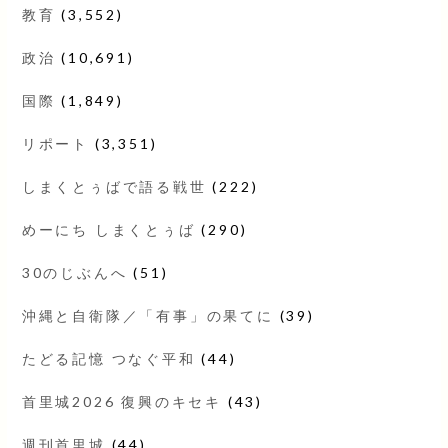
教育
(3,552)
政治
(10,691)
国際
(1,849)
リポート
(3,351)
しまくとぅばで語る戦世
(222)
めーにち しまくとぅば
(290)
30のじぶんへ
(51)
沖縄と自衛隊／「有事」の果てに
(39)
たどる記憶 つなぐ平和
(44)
首里城2026 復興のキセキ
(43)
週刊首里城
(44)