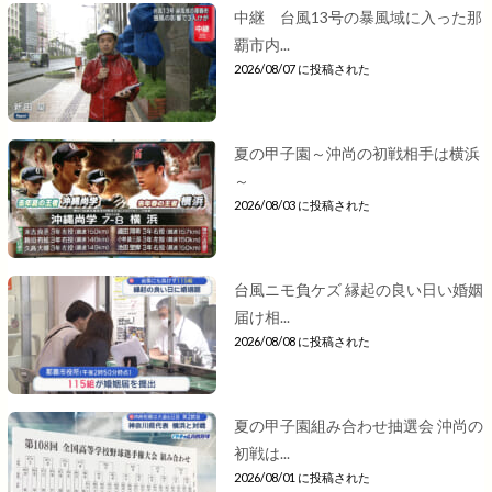
中継 台風13号の暴風域に入った那
覇市内...
2026/08/07 に投稿された
夏の甲子園～沖尚の初戦相手は横浜
～
2026/08/03 に投稿された
台風ニモ負ケズ 縁起の良い日い婚姻
届け相...
2026/08/08 に投稿された
夏の甲子園組み合わせ抽選会 沖尚の
初戦は...
2026/08/01 に投稿された