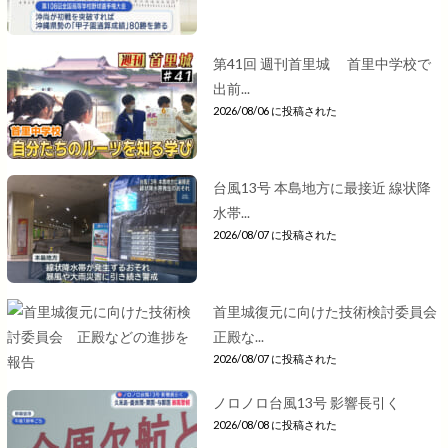
第41回 週刊首里城 首里中学校で
出前...
2026/08/06 に投稿された
台風13号 本島地方に最接近 線状降
水帯...
2026/08/07 に投稿された
首里城復元に向けた技術検討委員会
正殿な...
2026/08/07 に投稿された
ノロノロ台風13号 影響長引く
2026/08/08 に投稿された