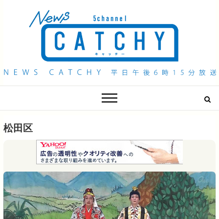
QAB NEWS Headline
キャッチー 月曜〜金曜 午後6時15分放送
松田区