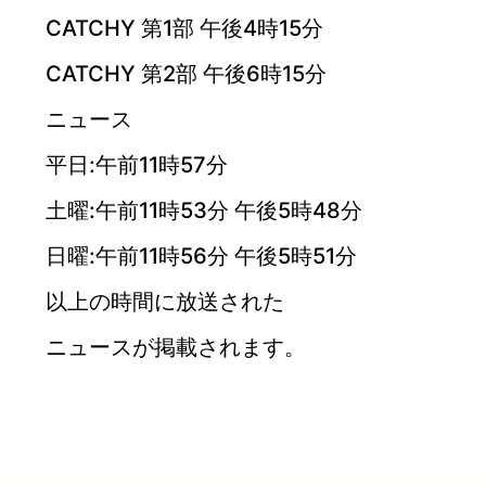
CATCHY 第1部 午後4時15分
CATCHY 第2部 午後6時15分
ニュース
平日:午前11時57分
土曜:午前11時53分 午後5時48分
日曜:午前11時56分 午後5時51分
以上の時間に放送された
ニュースが掲載されます。