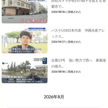
防犯カメラが犯行の様子を捉える 那
覇市で...
2026/08/06 に投稿された
バスケU18日本代表 沖縄水産アレ
ックス...
2026/04/27 に投稿された
台風13号 強い勢力で西へ 暴風域
の南大...
2026/08/06 に投稿された
2026年8月