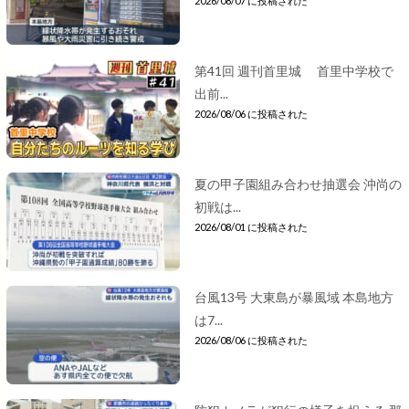
2026/08/07 に投稿された
第41回 週刊首里城 首里中学校で
出前...
2026/08/06 に投稿された
夏の甲子園組み合わせ抽選会 沖尚の
初戦は...
2026/08/01 に投稿された
台風13号 大東島が暴風域 本島地方
は7...
2026/08/06 に投稿された