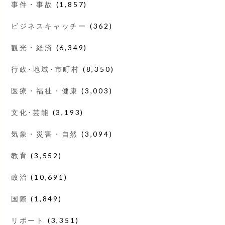
事件・事故
(1,857)
ビジネスキャッチー
(362)
観光・経済
(6,349)
行政･地域･市町村
(8,350)
医療・福祉・健康
(3,003)
文化･芸能
(3,193)
気象・災害・自然
(3,094)
教育
(3,552)
政治
(10,691)
国際
(1,849)
リポート
(3,351)