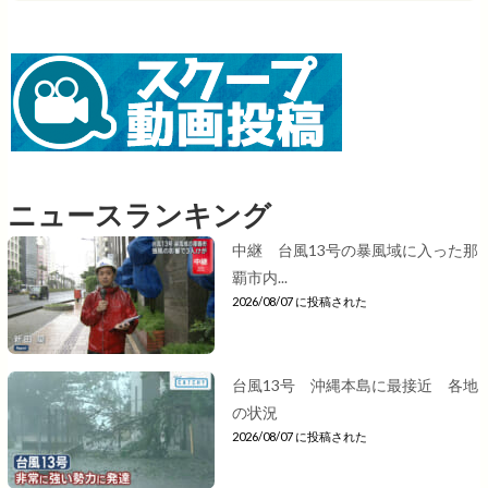
ニュースランキング
中継 台風13号の暴風域に入った那
覇市内...
2026/08/07 に投稿された
台風13号 沖縄本島に最接近 各地
の状況
2026/08/07 に投稿された