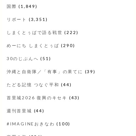
国際
(1,849)
リポート
(3,351)
しまくとぅばで語る戦世
(222)
めーにち しまくとぅば
(290)
30のじぶんへ
(51)
沖縄と自衛隊／「有事」の果てに
(39)
たどる記憶 つなぐ平和
(44)
首里城2026 復興のキセキ
(43)
週刊首里城
(44)
#IMAGINEおきなわ
(100)