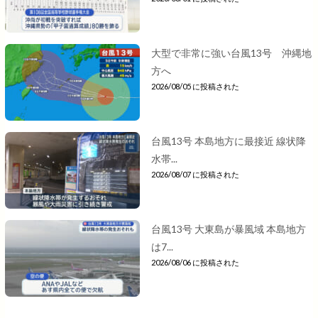
大型で非常に強い台風13号 沖縄地
方へ
2026/08/05 に投稿された
台風13号 本島地方に最接近 線状降
水帯...
2026/08/07 に投稿された
台風13号 大東島が暴風域 本島地方
は7...
2026/08/06 に投稿された