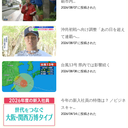
覇市内...
2026/08/07 に投稿された
沖尚初戦へ向け調整「あの日を超え
て連覇へ...
2026/08/07 に投稿された
台風13号 県内では影響続く
2026/08/08 に投稿された
今年の新入社員の特徴は？ ／ビジネ
スキャ...
2026/04/14 に投稿された