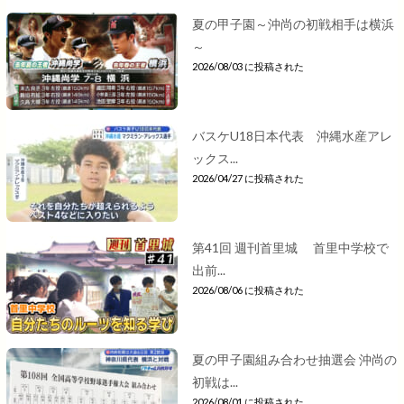
夏の甲子園～沖尚の初戦相手は横浜
～
2026/08/03 に投稿された
バスケU18日本代表 沖縄水産アレ
ックス...
2026/04/27 に投稿された
第41回 週刊首里城 首里中学校で
出前...
2026/08/06 に投稿された
夏の甲子園組み合わせ抽選会 沖尚の
初戦は...
2026/08/01 に投稿された