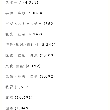
スポーツ
(4,388)
事件・事故
(1,860)
ビジネスキャッチー
(362)
観光・経済
(6,347)
行政･地域･市町村
(8,349)
医療・福祉・健康
(3,003)
文化･芸能
(3,192)
気象・災害・自然
(3,092)
教育
(3,552)
政治
(10,691)
国際
(1,849)