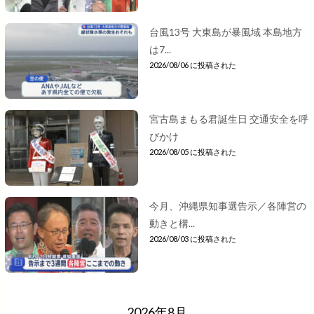
台風13号 大東島が暴風域 本島地方
は7...
2026/08/06 に投稿された
宮古島まもる君誕生日 交通安全を呼
びかけ
2026/08/05 に投稿された
今月、沖縄県知事選告示／各陣営の
動きと構...
2026/08/03 に投稿された
2026年8月