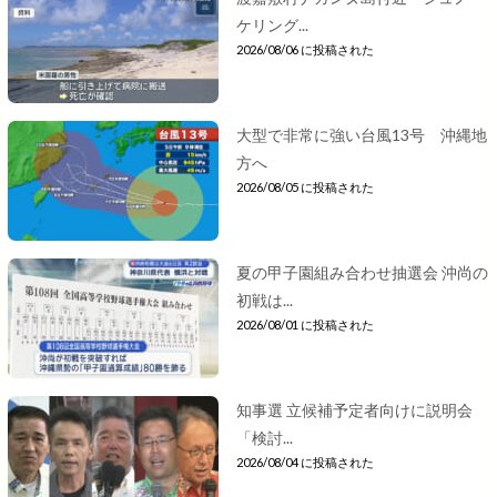
ケリング...
2026/08/06 に投稿された
大型で非常に強い台風13号 沖縄地
方へ
2026/08/05 に投稿された
夏の甲子園組み合わせ抽選会 沖尚の
初戦は...
2026/08/01 に投稿された
知事選 立候補予定者向けに説明会
「検討...
2026/08/04 に投稿された