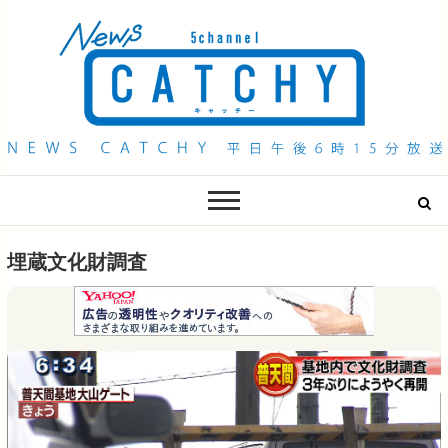
QAB NEWS Headline
キャッチー 月曜〜金曜 午後6時15分放送
埋蔵文化財調査