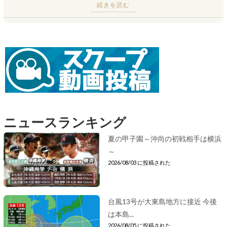
続きを読む
ニュースランキング
夏の甲子園～沖尚の初戦相手は横浜
～
2026/08/03 に投稿された
台風13号が大東島地方に接近 今後
は本島...
2026/08/05 に投稿された