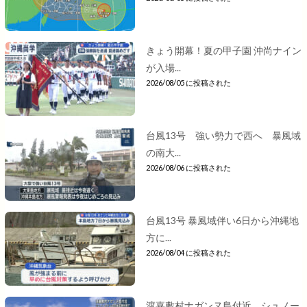
きょう開幕！夏の甲子園 沖尚ナイン
が入場...
2026/08/05 に投稿された
台風13号 強い勢力で西へ 暴風域
の南大...
2026/08/06 に投稿された
台風13号 暴風域伴い6日から沖縄地
方に...
2026/08/04 に投稿された
渡嘉敷村ナガンヌ島付近 シュノー