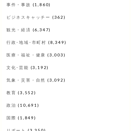
事件・事故
(1,860)
ビジネスキャッチー
(362)
観光・経済
(6,347)
行政･地域･市町村
(8,349)
医療・福祉・健康
(3,003)
文化･芸能
(3,192)
気象・災害・自然
(3,092)
教育
(3,552)
政治
(10,691)
国際
(1,849)
リポート
(3,350)