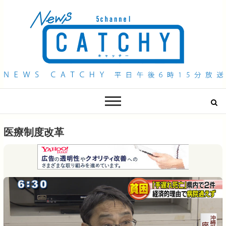
QAB NEWS Headline
キャッチー 月曜〜金曜 午後6時15分放送
医療制度改革