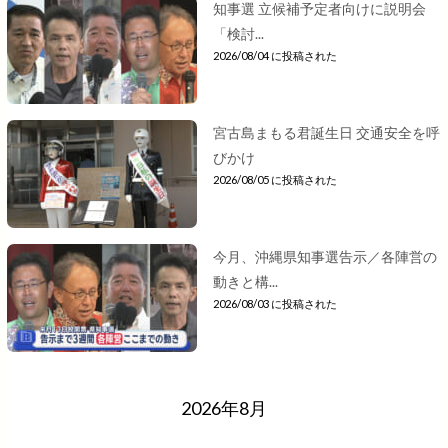
知事選 立候補予定者向けに説明会
「検討...
2026/08/04 に投稿された
宮古島まもる君誕生日 交通安全を呼
びかけ
2026/08/05 に投稿された
今月、沖縄県知事選告示／各陣営の
動きと構...
2026/08/03 に投稿された
2026年8月