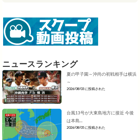
ニュースランキング
夏の甲子園～沖尚の初戦相手は横浜
～
2026/08/03 に投稿された
台風13号が大東島地方に接近 今後
は本島...
2026/08/05 に投稿された