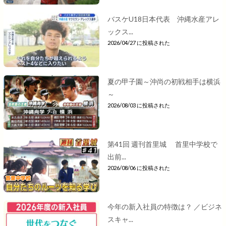
バスケU18日本代表 沖縄水産アレ
ックス...
2026/04/27 に投稿された
夏の甲子園～沖尚の初戦相手は横浜
～
2026/08/03 に投稿された
第41回 週刊首里城 首里中学校で
出前...
2026/08/06 に投稿された
今年の新入社員の特徴は？ ／ビジネ
スキャ...