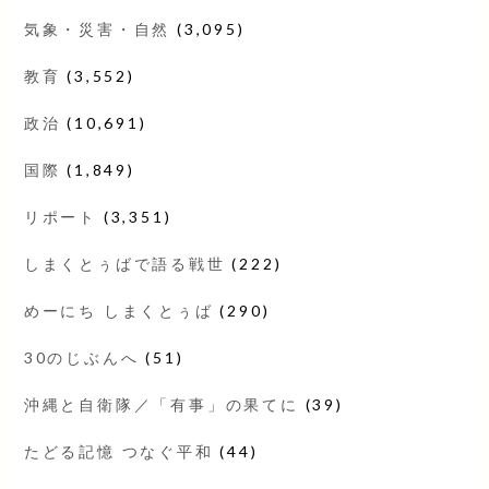
気象・災害・自然
(3,095)
教育
(3,552)
政治
(10,691)
国際
(1,849)
リポート
(3,351)
しまくとぅばで語る戦世
(222)
めーにち しまくとぅば
(290)
30のじぶんへ
(51)
沖縄と自衛隊／「有事」の果てに
(39)
たどる記憶 つなぐ平和
(44)