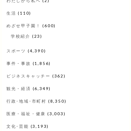
わたしから私へ
(2)
生活
(110)
めざせ甲子園！
(600)
学校紹介
(23)
スポーツ
(4,390)
事件・事故
(1,856)
ビジネスキャッチー
(362)
観光・経済
(6,349)
行政･地域･市町村
(8,350)
医療・福祉・健康
(3,003)
文化･芸能
(3,193)