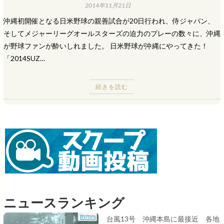
2014年11月21日
沖縄初開催となる日米野球の親善試合が20日行われ、侍ジャパン、
そしてメジャーリーグオールスターズの迫力のプレーの数々に、沖縄
が野球ファンが酔いしれました。 日米野球が沖縄にやってきた！
「2014SUZ…
続きを読む
ニュースランキング
台風13号 沖縄本島に最接近 各地