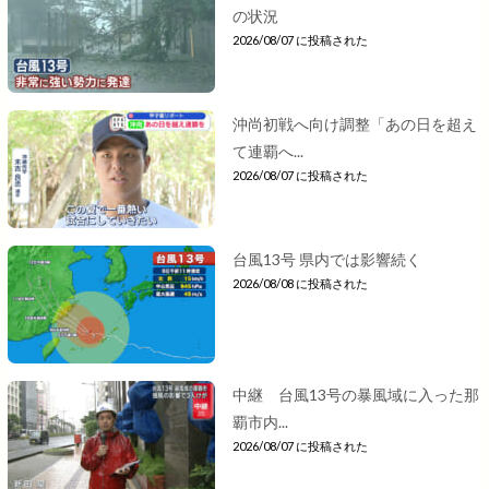
の状況
2026/08/07 に投稿された
沖尚初戦へ向け調整「あの日を超え
て連覇へ...
2026/08/07 に投稿された
台風13号 県内では影響続く
2026/08/08 に投稿された
中継 台風13号の暴風域に入った那
覇市内...
2026/08/07 に投稿された