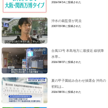
2026/04/14 に投稿された
沖水の栽監督が死去
2007/05/08 に投稿された
台風13号 本島地方に最接近 線状降
水帯...
2026/08/07 に投稿された
夏の甲子園組み合わせ抽選会 沖尚の
初戦は...
2026/08/01 に投稿された