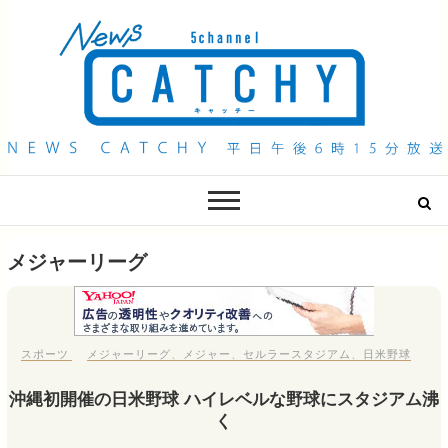
QAB NEWS Headline
キャッチー 月曜〜金曜 午後6時15分放送
メジャーリーグ
スポーツ
メジャーリーグ
、
メジャー
、
セルラースタジアム
、
日米野球
沖縄初開催の日米野球 ハイレベルな野球にスタジアム沸
く