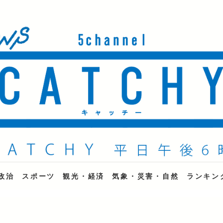
ne
政治
スポーツ
観光・経済
気象・災害・自然
ランキン