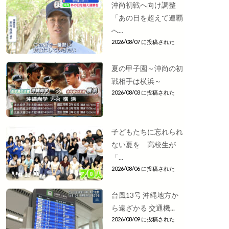
沖尚初戦へ向け調整
「あの日を超えて連覇
へ...
2026/08/07 に投稿された
夏の甲子園～沖尚の初
戦相手は横浜～
2026/08/03 に投稿された
子どもたちに忘れられ
ない夏を 高校生が
「...
2026/08/06 に投稿された
台風13号 沖縄地方か
ら遠ざかる 交通機...
2026/08/09 に投稿された