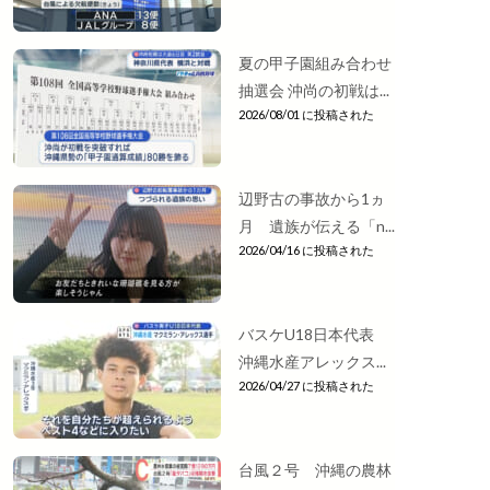
夏の甲子園組み合わせ
抽選会 沖尚の初戦は...
2026/08/01 に投稿された
辺野古の事故から1ヵ
月 遺族が伝える「n...
2026/04/16 に投稿された
バスケU18日本代表
沖縄水産アレックス...
2026/04/27 に投稿された
台風２号 沖縄の農林