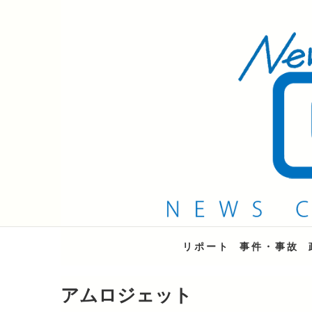
QAB NEWS Headli
キャッチー 月曜〜金曜 午後6時15分放送
リポート
事件・事故
アムロジェット