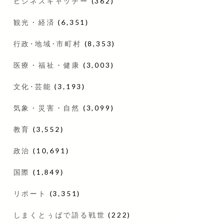
ビジネスキャッチー
(362)
観光・経済
(6,351)
行政･地域･市町村
(8,353)
医療・福祉・健康
(3,003)
文化･芸能
(3,193)
気象・災害・自然
(3,099)
教育
(3,552)
政治
(10,691)
国際
(1,849)
リポート
(3,351)
しまくとぅばで語る戦世
(222)