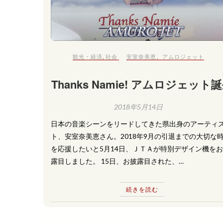
観光・経済
,
社会
安室奈美恵
、
アムロジェット
Thanks Namie! アムロジェット
2018年5月14日
日本の音楽シーンをリードしてきた県出身のアーティ
ト、安室奈美恵さん。2018年9月の引退までの大切な
を応援したいと5月14日、ＪＴＡが特別デザイン機を
露目しました。 15日、お披露目された、…
続きを読む