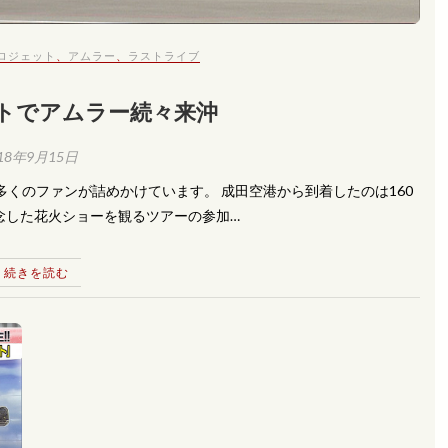
ロジェット
、
アムラー
、
ラストライブ
トでアムラー続々来沖
18年9月15日
多くのファンが詰めかけています。 成田空港から到着したのは160
念した花火ショーを観るツアーの参加…
続きを読む