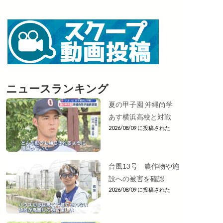
ニュースランキング
夏の甲子園 沖縄尚学
あす横浜高校と対戦
2026/08/09 に投稿された
台風13号 農作物や施
設への被害を確認
2026/08/09 に投稿された