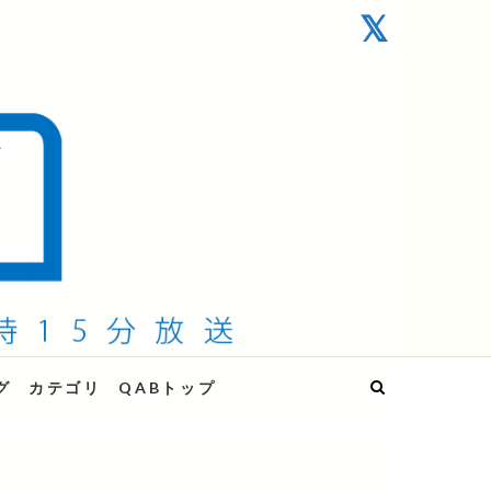
グ
カテゴリ
QABトップ