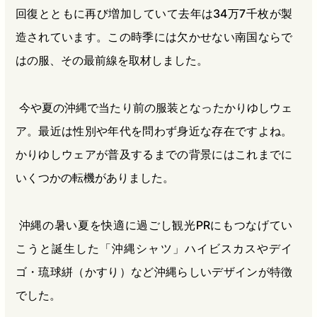
回復とともに再び増加していて去年は34万7千枚が製
造されています。この時季には欠かせない南国ならで
はの服、その最前線を取材しました。
今や夏の沖縄で当たり前の服装となったかりゆしウェ
ア。最近は性別や年代を問わず身近な存在ですよね。
かりゆしウェアが普及するまでの背景にはこれまでに
いくつかの転機がありました。
沖縄の暑い夏を快適に過ごし観光PRにもつなげてい
こうと誕生した「沖縄シャツ」ハイビスカスやデイ
ゴ・琉球絣（かすり）など沖縄らしいデザインが特徴
でした。