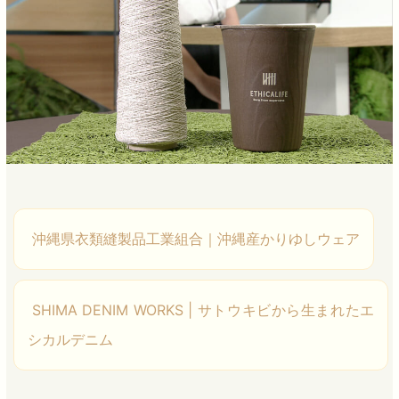
沖縄県衣類縫製品工業組合｜沖縄産かりゆしウェア
SHIMA DENIM WORKS | サトウキビから生まれたエ
シカルデニム