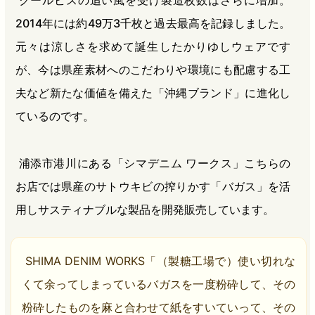
クールビスの追い風を受け製造枚数はさらに増加。
2014年には約49万3千枚と過去最高を記録しました。
元々は涼しさを求めて誕生したかりゆしウェアです
が、今は県産素材へのこだわりや環境にも配慮する工
夫など新たな価値を備えた「沖縄ブランド」に進化し
ているのです。
浦添市港川にある「シマデニム ワークス」こちらの
お店では県産のサトウキビの搾りかす「バガス」を活
用しサスティナブルな製品を開発販売しています。
SHIMA DENIM WORKS「（製糖工場で）使い切れな
くて余ってしまっているバガスを一度粉砕して、その
粉砕したものを麻と合わせて紙をすいていって、その