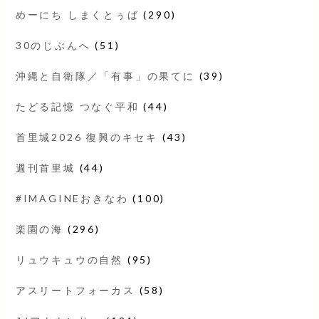
めーにち しまくとぅば
(290)
30のじぶんへ
(51)
沖縄と自衛隊／「有事」の果てに
(39)
たどる記憶 つなぐ平和
(44)
首里城2026 復興のキセキ
(43)
週刊首里城
(44)
#IMAGINEおきなわ
(100)
楽園の海
(296)
リュウキュウの自然
(95)
アスリートフォーカス
(58)