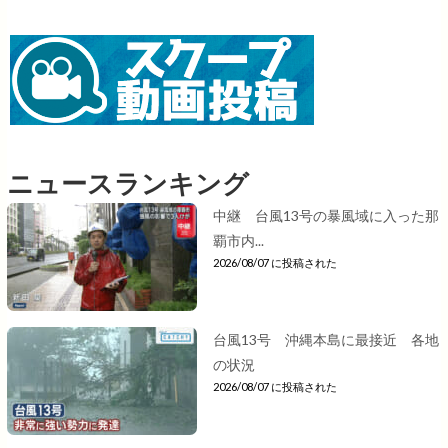
ニュースランキング
中継 台風13号の暴風域に入った那
覇市内...
2026/08/07 に投稿された
台風13号 沖縄本島に最接近 各地
の状況
2026/08/07 に投稿された