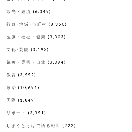
観光・経済
(6,349)
行政･地域･市町村
(8,350)
医療・福祉・健康
(3,003)
文化･芸能
(3,193)
気象・災害・自然
(3,094)
教育
(3,552)
政治
(10,691)
国際
(1,849)
リポート
(3,351)
しまくとぅばで語る戦世
(222)