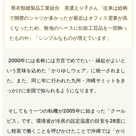
県衣類縫製品工業組合 美濃えり子さん「従来は総柄
で開襟のシャツが多かったが最近はオフィス需要が高
くなったため、無地のベースに伝統工芸品を一部飾っ
たものや」「シンプルなものが増えています」
2000年には名称には方言でめでたい・縁起がよいと
いう意味を込めた「かりゆしウェア」に統一されまし
た。また、同じ年に行われた九州・沖縄サミットをき
っかけに全国で知られるようになります。
そしてもう一つの転機が2005年に始まった「クール
ビス」です。環境省が冷房の設定温度の目安を28度に
し軽装で働くことを呼びかけたことで沖縄では「かり