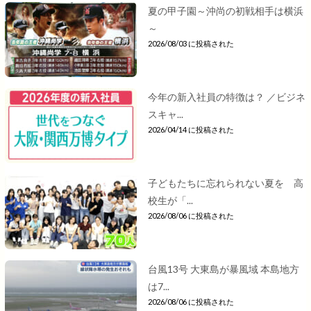
夏の甲子園～沖尚の初戦相手は横浜
～
2026/08/03 に投稿された
今年の新入社員の特徴は？ ／ビジネ
スキャ...
2026/04/14 に投稿された
子どもたちに忘れられない夏を 高
校生が「...
2026/08/06 に投稿された
台風13号 大東島が暴風域 本島地方
は7...
2026/08/06 に投稿された