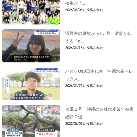
校生が「...
2026/08/06 に投稿された
辺野古の事故から1ヵ月 遺族が伝
える「n...
2026/04/16 に投稿された
バスケU18日本代表 沖縄水産アレ
ックス...
2026/04/27 に投稿された
台風２号 沖縄の農林水産業で被害
総額７億...
2023/06/09 に投稿された