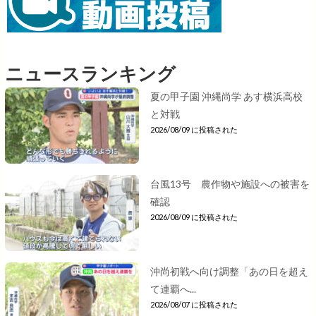
ニュースランキング
夏の甲子園 沖縄尚学 あす横浜高校
と対戦
2026/08/09 に投稿された
台風13号 農作物や施設への被害を
確認
2026/08/09 に投稿された
沖尚初戦へ向け調整「あの日を超え
て連覇へ...
2026/08/07 に投稿された