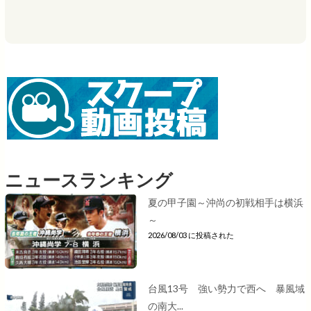
ニュースランキング
夏の甲子園～沖尚の初戦相手は横浜
～
2026/08/03 に投稿された
台風13号 強い勢力で西へ 暴風域
の南大...