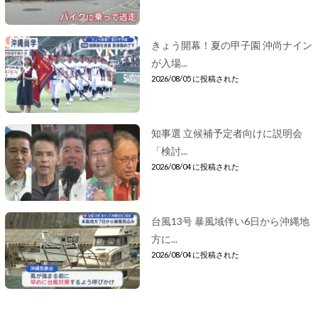
きょう開幕！夏の甲子園 沖尚ナイン
が入場...
2026/08/05 に投稿された
知事選 立候補予定者向けに説明会
「検討...
2026/08/04 に投稿された
台風13号 暴風域伴い6日から沖縄地
方に...
2026/08/04 に投稿された