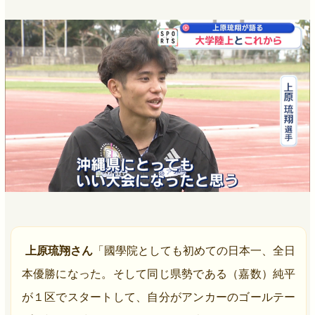
上原琉翔さん
「國學院としても初めての日本一、全日
本優勝になった。そして同じ県勢である（嘉数）純平
が１区でスタートして、自分がアンカーのゴールテー