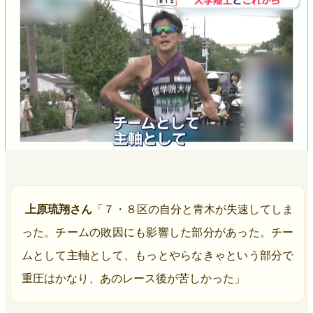
上原琉翔さん
「７・８区の自分と青木が失速してしま
った。チームの敗因にも影響した部分があった。チー
ムとして主軸として、もっとやらなきゃという部分で
重圧はかなり、あのレース後が苦しかった」