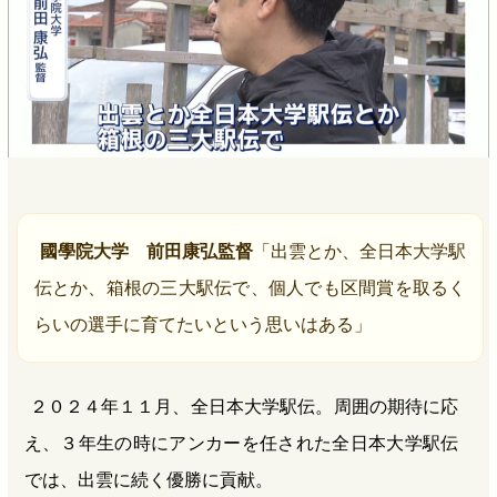
國學院大学 前田康弘監督
「出雲とか、全日本大学駅
伝とか、箱根の三大駅伝で、個人でも区間賞を取るく
らいの選手に育てたいという思いはある」
２０２４年１１月、全日本大学駅伝。周囲の期待に応
え、３年生の時にアンカーを任された全日本大学駅伝
では、出雲に続く優勝に貢献。