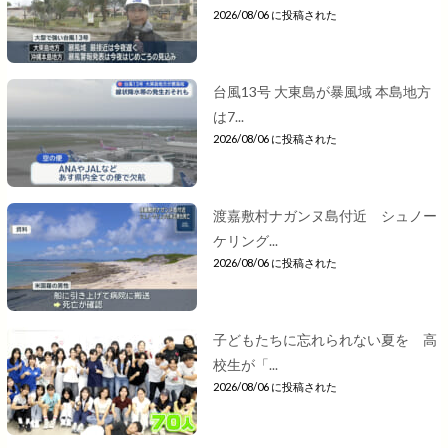
2026/08/06 に投稿された
台風13号 大東島が暴風域 本島地方
は7...
2026/08/06 に投稿された
渡嘉敷村ナガンヌ島付近 シュノー
ケリング...
2026/08/06 に投稿された
子どもたちに忘れられない夏を 高
校生が「...
2026/08/06 に投稿された