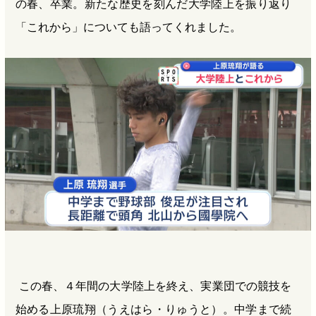
の春、卒業。新たな歴史を刻んだ大学陸上を振り返り
「これから」についても語ってくれました。
この春、４年間の大学陸上を終え、実業団での競技を
始める上原琉翔（うえはら・りゅうと）。中学まで続