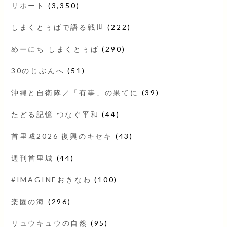
リポート
(3,350)
しまくとぅばで語る戦世
(222)
めーにち しまくとぅば
(290)
30のじぶんへ
(51)
沖縄と自衛隊／「有事」の果てに
(39)
たどる記憶 つなぐ平和
(44)
首里城2026 復興のキセキ
(43)
週刊首里城
(44)
#IMAGINEおきなわ
(100)
楽園の海
(296)
リュウキュウの自然
(95)