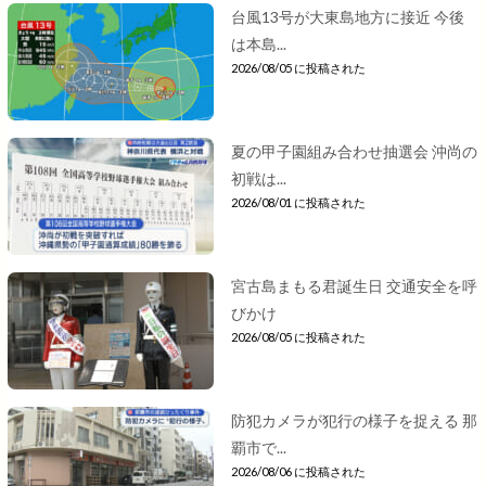
台風13号が大東島地方に接近 今後
は本島...
2026/08/05 に投稿された
夏の甲子園組み合わせ抽選会 沖尚の
初戦は...
2026/08/01 に投稿された
宮古島まもる君誕生日 交通安全を呼
びかけ
2026/08/05 に投稿された
防犯カメラが犯行の様子を捉える 那
覇市で...
2026/08/06 に投稿された