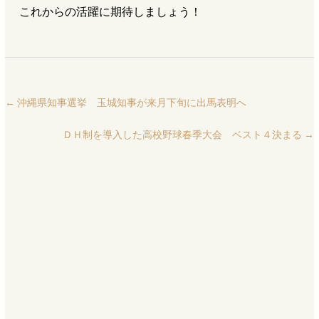
これからの活躍に期待しましょう！
←
沖縄県知事選挙 玉城知事が来月下旬に出馬表明へ
ＤＨ制を導入した高校野球春季大会 ベスト４決まる
→