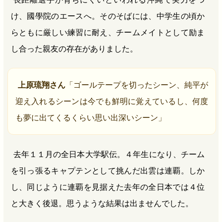
け、國學院のエースへ。そのそばには、中学生の頃か
らともに厳しい練習に耐え、チームメイトとして励ま
し合った親友の存在がありました。
上原琉翔さん
「ゴールテープを切ったシーン、純平が
迎え入れるシーンは今でも鮮明に覚えているし、何度
も夢に出てくるくらい思い出深いシーン」
去年１１月の全日本大学駅伝。４年生になり、チーム
を引っ張るキャプテンとして挑んだ出雲は連覇。しか
し、同じように連覇を見据えた去年の全日本では４位
と大きく後退。思うような結果は出ませんでした。