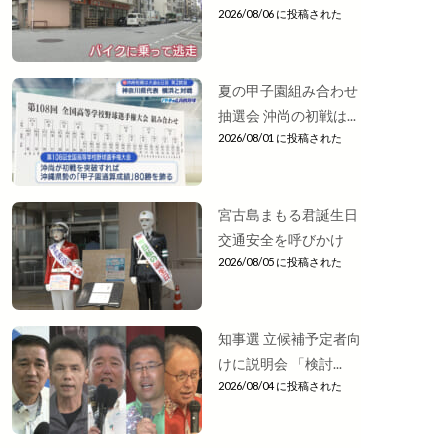
2026/08/06 に投稿された
夏の甲子園組み合わせ
抽選会 沖尚の初戦は...
2026/08/01 に投稿された
宮古島まもる君誕生日
交通安全を呼びかけ
2026/08/05 に投稿された
知事選 立候補予定者向
けに説明会 「検討...
2026/08/04 に投稿された