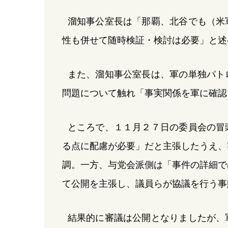
溜知事公室長は「那覇、北谷でも（米
性も併せて随時検証・検討は必要」と述
また、溜知事公室長は、軍の単独パト
問題について触れ「事実関係を軍に確認
ところで、１１月２７日の委員会の冒
る点に配慮が必要」だと主張したうえ、
調。一方、与党会派側は「事件の詳細で
て公開を主張し、議員らが協議を行う事
結果的に審議は公開となりましたが、