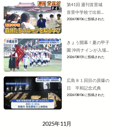
第41回 週刊首里城
首里中学校で出前...
2026/08/06 に投稿された
きょう開幕！夏の甲子
園 沖尚ナインが入場...
2026/08/05 に投稿された
広島８１回目の原爆の
日 平和記念式典
2026/08/06 に投稿された
2025年11月