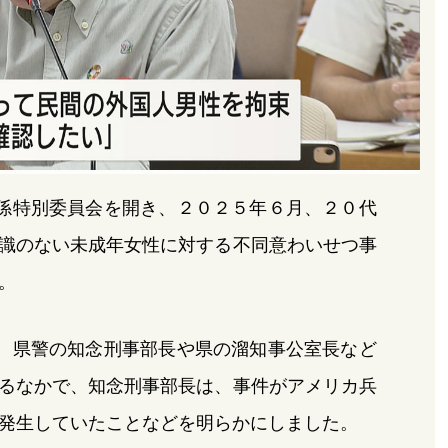
係特別委員会を開き、２０２５年６月、２０代
識のない未成年女性に対する不同意わいせつ事
。
、県警の知念刑事部長や県の溜知事公室長など
るなかで、知念刑事部長は、事件がアメリカ兵
発生していたことなどを明らかにしました。