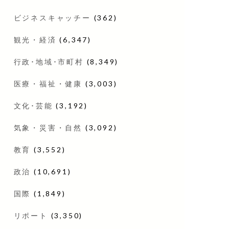
ビジネスキャッチー
(362)
観光・経済
(6,347)
行政･地域･市町村
(8,349)
医療・福祉・健康
(3,003)
文化･芸能
(3,192)
気象・災害・自然
(3,092)
教育
(3,552)
政治
(10,691)
国際
(1,849)
リポート
(3,350)