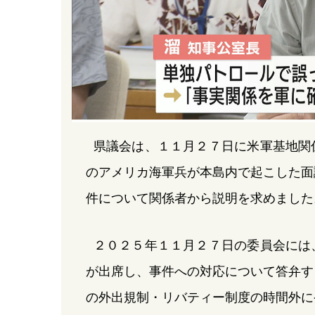
県議会は、１１月２７日に米軍基地関
のアメリカ海軍兵が本島内で起こした面
件について関係者から説明を求めました
２０２５年１１月２７日の委員会には
が出席し、事件への対応について答弁す
の外出規制・リバティー制度の時間外に