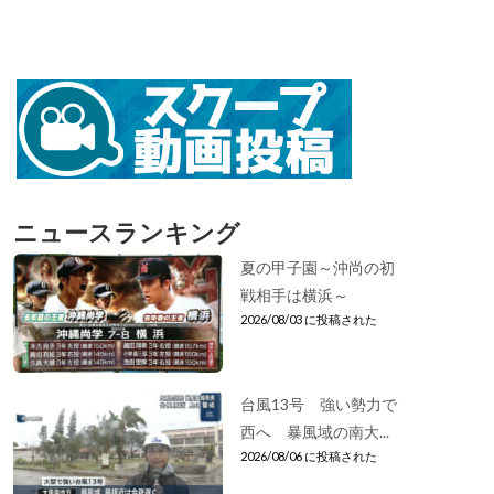
ニュースランキング
夏の甲子園～沖尚の初
戦相手は横浜～
2026/08/03 に投稿された
台風13号 強い勢力で
西へ 暴風域の南大...
2026/08/06 に投稿された