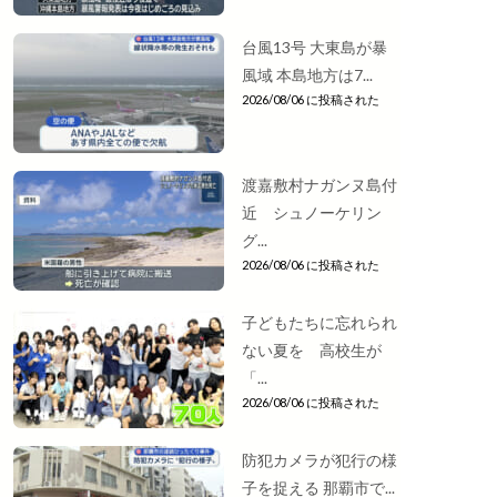
台風13号 大東島が暴
風域 本島地方は7...
2026/08/06 に投稿された
渡嘉敷村ナガンヌ島付
近 シュノーケリン
グ...
2026/08/06 に投稿された
子どもたちに忘れられ
ない夏を 高校生が
「...
2026/08/06 に投稿された
防犯カメラが犯行の様
子を捉える 那覇市で...