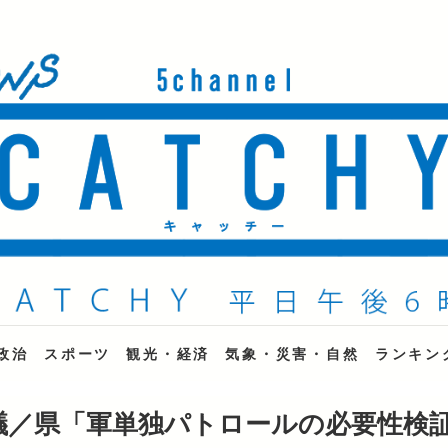
ne
政治
スポーツ
観光・経済
気象・災害・自然
ランキン
議／県「軍単独パトロールの必要性検