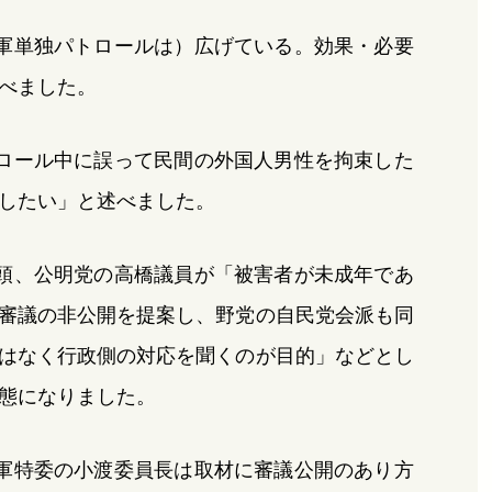
軍単独パトロールは）広げている。効果・必要
べました。
ロール中に誤って民間の外国人男性を拘束した
したい」と述べました。
頭、公明党の高橋議員が「被害者が未成年であ
審議の非公開を提案し、野党の自民党会派も同
はなく行政側の対応を聞くのが目的」などとし
態になりました。
軍特委の小渡委員長は取材に審議公開のあり方