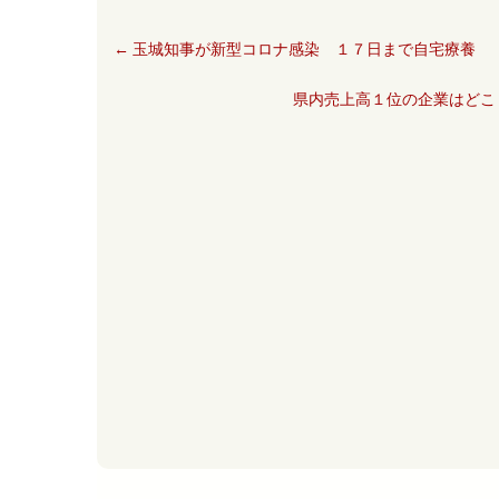
←
玉城知事が新型コロナ感染 １７日まで自宅療養
県内売上高１位の企業はどこ