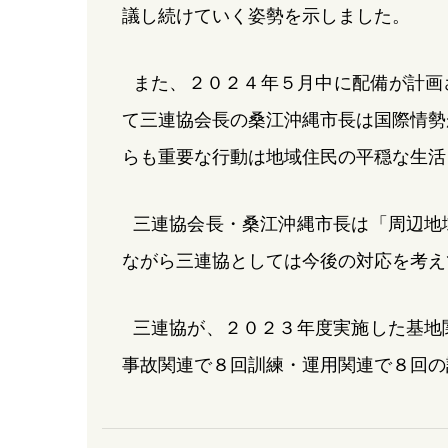
議し続けていく姿勢を示しました。
また、２０２４年５月中に配備が計画
て三連協会長の桑江沖縄市長は国際情勢
らも重要な行動は地域住民の平穏な生活
三連協会長・桑江沖縄市長は「周辺地
ながら三連協としては今後の対応を考え
三連協が、２０２３年度実施した基地
事故関連で８回訓練・運用関連で８回の