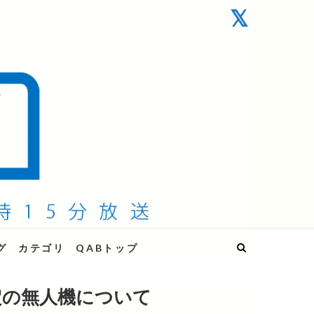
グ
カテゴリ
QABトップ
定の無人機について