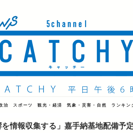
ne
政治
スポーツ
観光・経済
気象・災害・自然
ランキン
響を情報収集する」嘉手納基地配備予