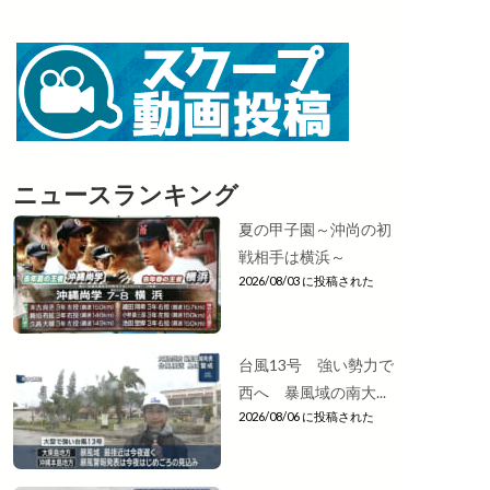
ニュースランキング
夏の甲子園～沖尚の初
戦相手は横浜～
2026/08/03 に投稿された
台風13号 強い勢力で
西へ 暴風域の南大...
2026/08/06 に投稿された