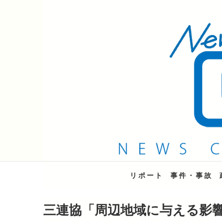
QAB NEWS Headli
キャッチー 月曜〜金曜 午後6時15分放送
リポート
事件・事故
三連協「周辺地域に与える影