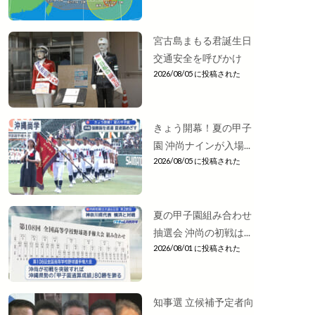
宮古島まもる君誕生日
交通安全を呼びかけ
2026/08/05 に投稿された
きょう開幕！夏の甲子
園 沖尚ナインが入場...
2026/08/05 に投稿された
夏の甲子園組み合わせ
抽選会 沖尚の初戦は...
2026/08/01 に投稿された
知事選 立候補予定者向