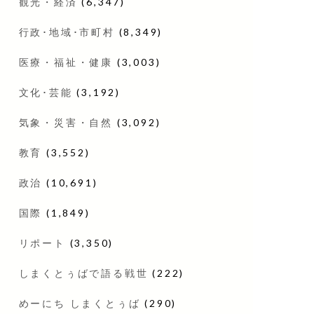
観光・経済
(6,347)
行政･地域･市町村
(8,349)
医療・福祉・健康
(3,003)
文化･芸能
(3,192)
気象・災害・自然
(3,092)
教育
(3,552)
政治
(10,691)
国際
(1,849)
リポート
(3,350)
しまくとぅばで語る戦世
(222)
めーにち しまくとぅば
(290)