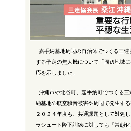
嘉手納基地周辺の自治体でつくる三連
する予定の無人機について「周辺地域に
応を示しました。
沖縄市や北谷町、嘉手納町でつくる三
納基地の航空騒音被害や周辺で発生する
２０２４年度も、共通課題として対処し
ラシュート降下訓練に対しても「常態化