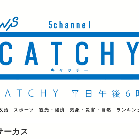
ne
政治
スポーツ
観光・経済
気象・災害・自然
ランキン
サーカス