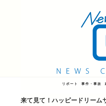
QAB NEWS Headli
キャッチー 月曜〜金曜 午後6時15分放送
リポート
事件・事故
来て見て！ハッピードリーム