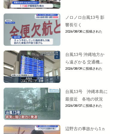
ノロノロ台風13号 影
響長引く
2026/08/08 に投稿された
台風13号 沖縄地方か
ら遠ざかる 交通機...
2026/08/09 に投稿された
台風13号 沖縄本島に
最接近 各地の状況
2026/08/07 に投稿された
辺野古の事故から1ヵ