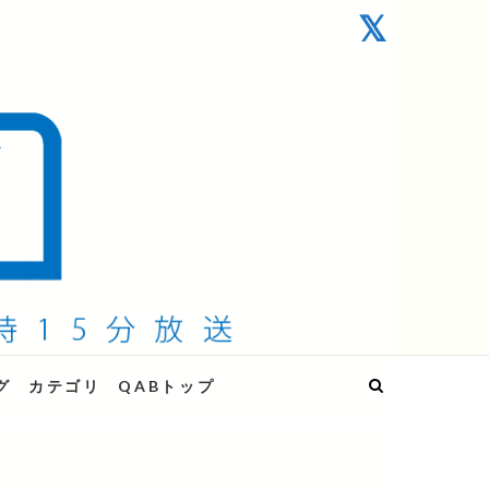
グ
カテゴリ
QABトップ