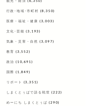
観光・経済
(6,350)
行政･地域･市町村
(8,350)
医療・福祉・健康
(3,003)
文化･芸能
(3,193)
気象・災害・自然
(3,097)
教育
(3,552)
政治
(10,691)
国際
(1,849)
リポート
(3,351)
しまくとぅばで語る戦世
(222)
めーにち しまくとぅば
(290)