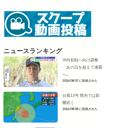
ニュースランキング
沖尚初戦へ向け調整
「あの日を超えて連覇
へ...
2026/08/07 に投稿された
台風13号 県内では影
響続く
2026/08/08 に投稿された