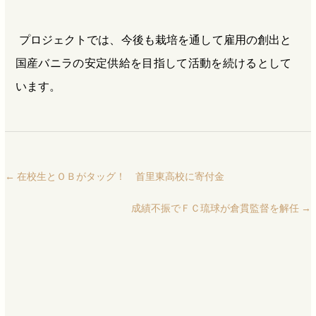
プロジェクトでは、今後も栽培を通して雇用の創出と
国産バニラの安定供給を目指して活動を続けるとして
います。
←
在校生とＯＢがタッグ！ 首里東高校に寄付金
成績不振でＦＣ琉球が倉貫監督を解任
→