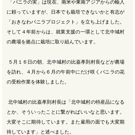
「バニラの実」は現在、南米や東南アジアからの輸入
に頼っていますが、日本でも栽培できないかと有志が
「おきなわバニラプロジェクト」を立ち上げました。
そして４年前からは、就業支援の一環として北中城村
の農場を拠点に栽培に取り組んでいます。
５月１６日の朝、北中城村の比嘉孝則村長などが農場
を訪れ、４月から６月の午前中にだけ咲くバニラの花
の受粉作業を体験しました。
北中城村の比嘉孝則村長は「北中城村の特産品になる
とか、そういったことに繋がればいいなと思います。
大変そこに期待しています。また雇用の面でも大変期
待しています」と述べました。