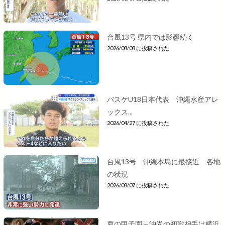
台風13号 県内では影響続く
2026/08/08 に投稿された
バスケU18日本代表 沖縄水産アレ
ックス...
2026/04/27 に投稿された
台風13号 沖縄本島に最接近 各地
の状況
2026/08/07 に投稿された
夏の甲子園～沖尚の初戦相手は横浜