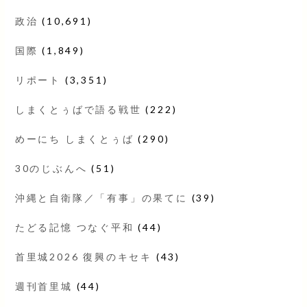
政治
(10,691)
国際
(1,849)
リポート
(3,351)
しまくとぅばで語る戦世
(222)
めーにち しまくとぅば
(290)
30のじぶんへ
(51)
沖縄と自衛隊／「有事」の果てに
(39)
たどる記憶 つなぐ平和
(44)
首里城2026 復興のキセキ
(43)
週刊首里城
(44)