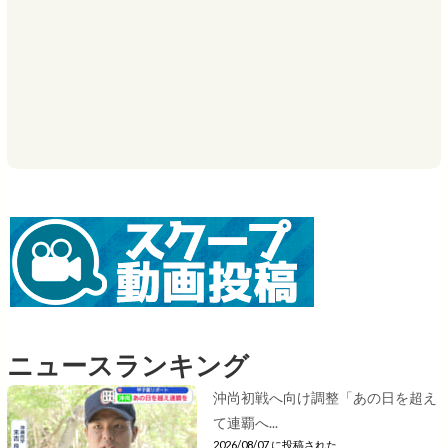
ニュースランキング
沖尚初戦へ向け調整「あの日を超え
て連覇へ...
2026/08/07 に投稿された