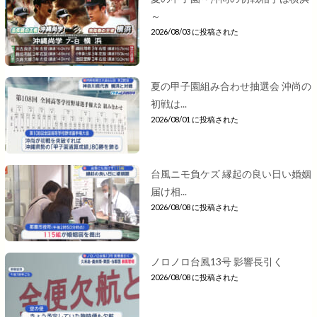
～
2026/08/03 に投稿された
夏の甲子園組み合わせ抽選会 沖尚の
初戦は...
2026/08/01 に投稿された
台風ニモ負ケズ 縁起の良い日い婚姻
届け相...
2026/08/08 に投稿された
ノロノロ台風13号 影響長引く
2026/08/08 に投稿された