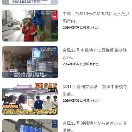
中継 台風13号の暴風域に入った那
覇市内...
2026/08/07 に投稿された
台風13号 本島地方に最接近 線状降
水帯...
2026/08/07 に投稿された
第41回 週刊首里城 首里中学校で
出前...
2026/08/06 に投稿された
台風13号 沖縄地方から遠ざかる 交
通機...