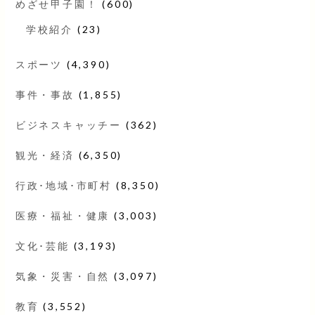
めざせ甲子園！
(600)
学校紹介
(23)
スポーツ
(4,390)
事件・事故
(1,855)
ビジネスキャッチー
(362)
観光・経済
(6,350)
行政･地域･市町村
(8,350)
医療・福祉・健康
(3,003)
文化･芸能
(3,193)
気象・災害・自然
(3,097)
教育
(3,552)