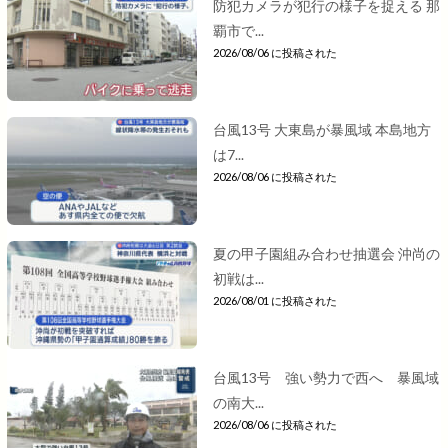
防犯カメラが犯行の様子を捉える 那
覇市で...
2026/08/06 に投稿された
台風13号 大東島が暴風域 本島地方
は7...
2026/08/06 に投稿された
夏の甲子園組み合わせ抽選会 沖尚の
初戦は...
2026/08/01 に投稿された
台風13号 強い勢力で西へ 暴風域
の南大...
2026/08/06 に投稿された