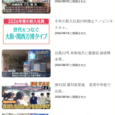
2026/08/03 に投稿された
今年の新入社員の特徴は？ ／ビジネ
スキャ...
2026/04/14 に投稿された
台風13号 本島地方に最接近 線状降
水帯...
2026/08/07 に投稿された
第41回 週刊首里城 首里中学校で
出前...
2026/08/06 に投稿された