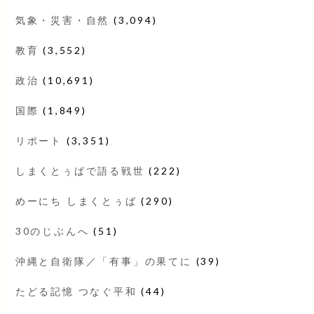
気象・災害・自然
(3,094)
教育
(3,552)
政治
(10,691)
国際
(1,849)
リポート
(3,351)
しまくとぅばで語る戦世
(222)
めーにち しまくとぅば
(290)
30のじぶんへ
(51)
沖縄と自衛隊／「有事」の果てに
(39)
たどる記憶 つなぐ平和
(44)