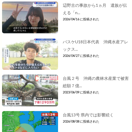
辺野古の事故から1ヵ月 遺族が伝
える「n...
2026/04/16 に投稿された
バスケU18日本代表 沖縄水産アレ
ックス...
2026/04/27 に投稿された
台風２号 沖縄の農林水産業で被害
総額７億...
2023/06/09 に投稿された
台風13号 県内では影響続く
2026/08/08 に投稿された