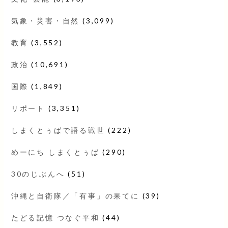
気象・災害・自然
(3,099)
教育
(3,552)
政治
(10,691)
国際
(1,849)
リポート
(3,351)
しまくとぅばで語る戦世
(222)
めーにち しまくとぅば
(290)
30のじぶんへ
(51)
沖縄と自衛隊／「有事」の果てに
(39)
たどる記憶 つなぐ平和
(44)