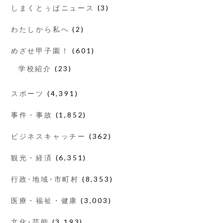
しまくとぅばニュース
(3)
わたしから私へ
(2)
めざせ甲子園！
(601)
学校紹介
(23)
スポーツ
(4,391)
事件・事故
(1,852)
ビジネスキャッチー
(362)
観光・経済
(6,351)
行政･地域･市町村
(8,353)
医療・福祉・健康
(3,003)
文化･芸能
(3,193)