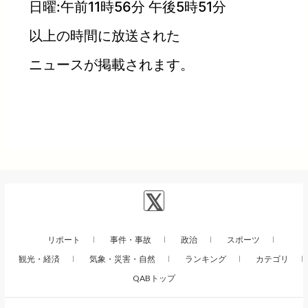
日曜:午前11時56分 午後5時51分
以上の時間に放送された
ニュースが掲載されます。
リポート
事件・事故
政治
スポーツ
観光・経済
気象・災害・自然
ランキング
カテゴリ
QABトップ