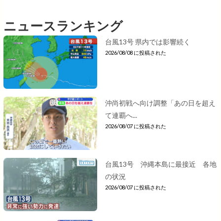
ニュースランキング
台風13号 県内では影響続く
2026/08/08 に投稿された
沖尚初戦へ向け調整「あの日を超え
て連覇へ...
2026/08/07 に投稿された
台風13号 沖縄本島に最接近 各地
の状況
2026/08/07 に投稿された