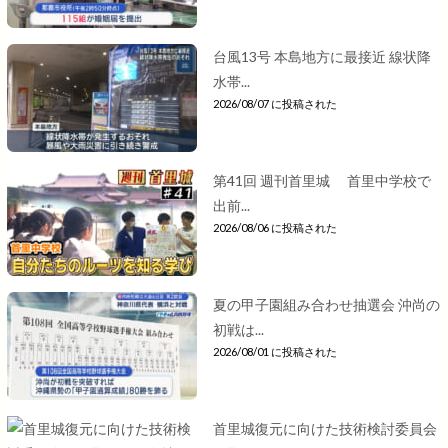
台風13号 本島地方に最接近 線状降
水帯...
2026/08/07 に投稿された
第41回 週刊首里城 首里中学校で
出前...
2026/08/06 に投稿された
夏の甲子園組み合わせ抽選会 沖尚の
初戦は...
2026/08/01 に投稿された
首里城復元に向けた技術検討委員会