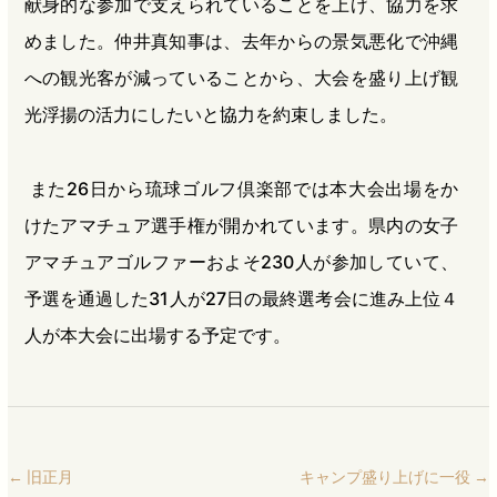
献身的な参加で支えられていることを上げ、協力を求
めました。仲井真知事は、去年からの景気悪化で沖縄
への観光客が減っていることから、大会を盛り上げ観
光浮揚の活力にしたいと協力を約束しました。
また26日から琉球ゴルフ倶楽部では本大会出場をか
けたアマチュア選手権が開かれています。県内の女子
アマチュアゴルファーおよそ230人が参加していて、
予選を通過した31人が27日の最終選考会に進み上位４
人が本大会に出場する予定です。
←
旧正月
キャンプ盛り上げに一役
→