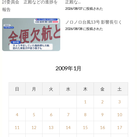
正殿な...
2026/08/07 に投稿された
ノロノロ台風13号 影響長引く
2026/08/08 に投稿された
2009年1月
日
月
火
水
木
金
土
1
2
3
4
5
6
7
8
9
10
11
12
13
14
15
16
17