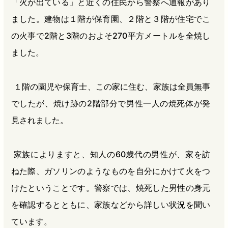
「火が出ている」と近くの住民から警察へ通報があり
ました。建物は１階が保育園、２階と３階が住宅でこ
の火事で2階と3階のおよそ270平方メートルを全焼し
ました。
１階の園児や保育士、この家に住む、家族は全員無事
でしたが、焼け跡の2階部分で男性一人の焼死体が発
見されました。
家族によりますと、知人の60歳代の男性が、家を訪
ねた際、ガソリンのようなものを自分にかけて火をつ
けたということです。警察では、焼死した男性の身元
を確認するとともに、家族などから詳しい状況を聞い
ています。