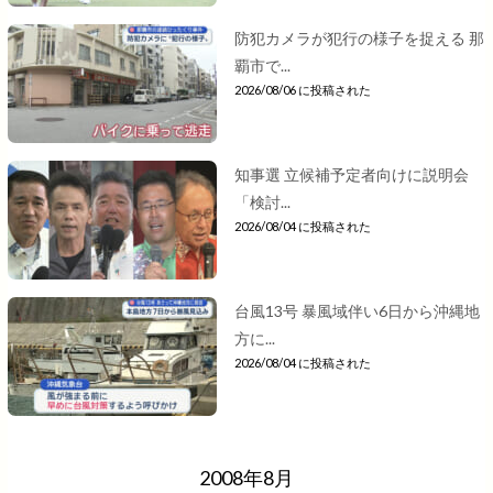
防犯カメラが犯行の様子を捉える 那
覇市で...
2026/08/06 に投稿された
知事選 立候補予定者向けに説明会
「検討...
2026/08/04 に投稿された
台風13号 暴風域伴い6日から沖縄地
方に...
2026/08/04 に投稿された
2008年8月