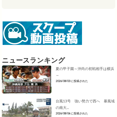
ニュースランキング
夏の甲子園～沖尚の初戦相手は横浜
～
2026/08/03 に投稿された
台風13号 強い勢力で西へ 暴風域
の南大...
2026/08/06 に投稿された