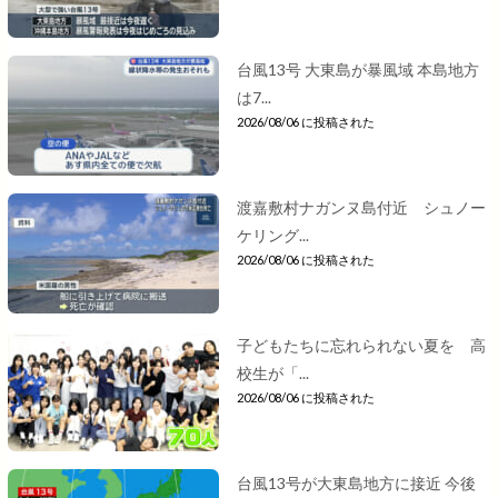
台風13号 大東島が暴風域 本島地方
は7...
2026/08/06 に投稿された
渡嘉敷村ナガンヌ島付近 シュノー
ケリング...
2026/08/06 に投稿された
子どもたちに忘れられない夏を 高
校生が「...
2026/08/06 に投稿された
台風13号が大東島地方に接近 今後