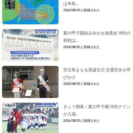
は本島...
2026/08/05 に投稿された
夏の甲子園組み合わせ抽選会 沖尚の
初戦は...
2026/08/01 に投稿された
宮古島まもる君誕生日 交通安全を呼
びかけ
2026/08/05 に投稿された
きょう開幕！夏の甲子園 沖尚ナイン
が入場...
2026/08/05 に投稿された