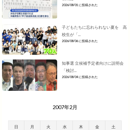
2026/08/01 に投稿された
子どもたちに忘れられない夏を 高
校生が「...
2026/08/06 に投稿された
知事選 立候補予定者向けに説明会
「検討...
2026/08/04 に投稿された
2007年2月
日
月
火
水
木
金
土