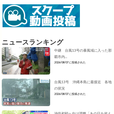
ニュースランキング
中継 台風13号の暴風域に入った那
覇市内...
2026/08/07 に投稿された
台風13号 沖縄本島に最接近 各地
の状況
2026/08/07 に投稿された
沖尚初戦へ向け調整「あの日を超え