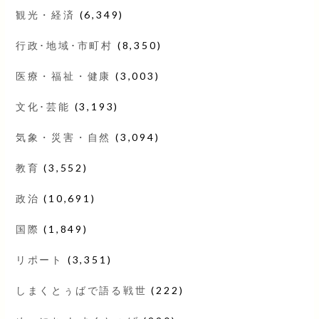
観光・経済
(6,349)
行政･地域･市町村
(8,350)
医療・福祉・健康
(3,003)
文化･芸能
(3,193)
気象・災害・自然
(3,094)
教育
(3,552)
政治
(10,691)
国際
(1,849)
リポート
(3,351)
しまくとぅばで語る戦世
(222)