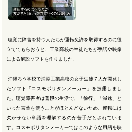
聴覚に障害を持つ人たちが運転免許を取得するのに役
立ててもらおうと、工業高校の生徒たちが手話や映像
による解説ソフトを作りました。
沖縄ろう学校で浦添工業高校の女子生徒７人が開発し
たソフト「コスモポリタンメーカー」を披露しまし
た。聴覚障害者は普段の生活で、「徐行」「減速」と
いった言葉を使うことがほとんどないため、運転には
欠かせない単語を理解するのが苦手だとされていま
す。コスモポリタンメーカーではこのような用語を映