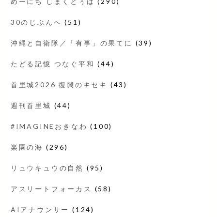
めーにち しまくとぅば
(290)
30のじぶんへ
(51)
沖縄と自衛隊／「有事」の果てに
(39)
たどる記憶 つなぐ平和
(44)
首里城2026 復興のキセキ
(43)
週刊首里城
(44)
#IMAGINEおきなわ
(100)
楽園の海
(296)
リュウキュウの自然
(95)
アスリートフォーカス
(58)
AIアナウンサー
(124)