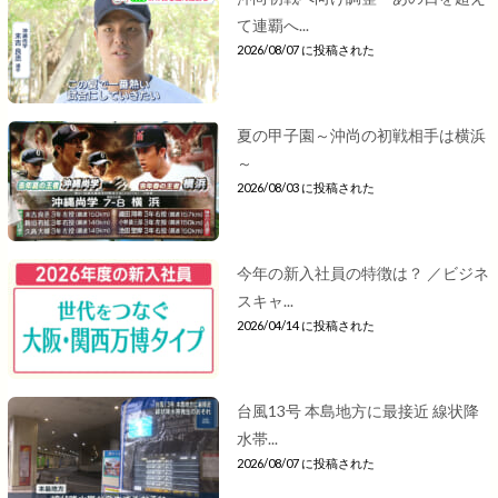
て連覇へ...
2026/08/07 に投稿された
夏の甲子園～沖尚の初戦相手は横浜
～
2026/08/03 に投稿された
今年の新入社員の特徴は？ ／ビジネ
スキャ...
2026/04/14 に投稿された
台風13号 本島地方に最接近 線状降
水帯...
2026/08/07 に投稿された