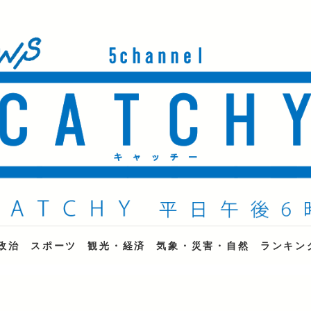
ne
政治
スポーツ
観光・経済
気象・災害・自然
ランキン