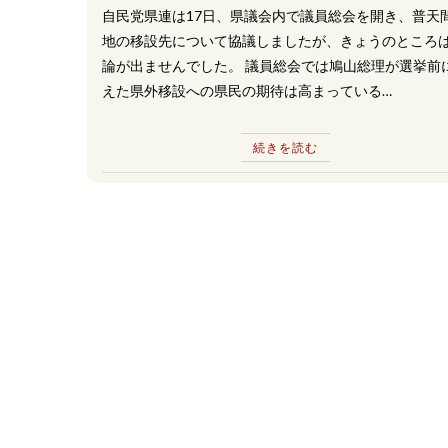
自民党県連は17日、県議会内で議員総会を開き、普天
地の移設先について協議しましたが、きょうのところ
論が出ませんでした。 議員総会では鳩山総理が選挙前
えた県外移設への県民の期待は高まっている…
続きを読む