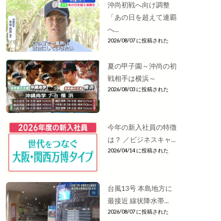
沖尚初戦へ向け調整
「あの日を超えて連覇
へ...
2026/08/07 に投稿された
夏の甲子園～沖尚の初
戦相手は横浜～
2026/08/03 に投稿された
今年の新入社員の特徴
は？ ／ビジネスキャ...
2026/04/14 に投稿された
台風13号 本島地方に
最接近 線状降水帯...
2026/08/07 に投稿された