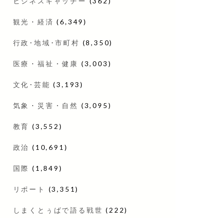
ビジネスキャッチー
(362)
観光・経済
(6,349)
行政･地域･市町村
(8,350)
医療・福祉・健康
(3,003)
文化･芸能
(3,193)
気象・災害・自然
(3,095)
教育
(3,552)
政治
(10,691)
国際
(1,849)
リポート
(3,351)
しまくとぅばで語る戦世
(222)