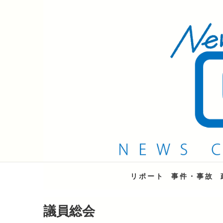
QAB NEWS Headli
キャッチー 月曜〜金曜 午後6時15分放送
リポート
事件・事故
議員総会