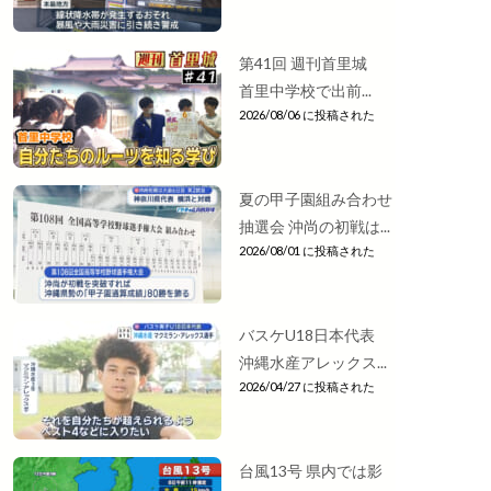
第41回 週刊首里城
首里中学校で出前...
2026/08/06 に投稿された
夏の甲子園組み合わせ
抽選会 沖尚の初戦は...
2026/08/01 に投稿された
バスケU18日本代表
沖縄水産アレックス...
2026/04/27 に投稿された
台風13号 県内では影