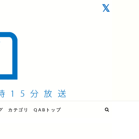
グ
カテゴリ
QABトップ