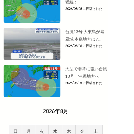
響続く
2026/08/08 に投稿された
台風13号 大東島が暴
風域 本島地方は7...
2026/08/06 に投稿された
大型で非常に強い台風
13号 沖縄地方へ
2026/08/05 に投稿された
2026年8月
日
月
火
水
木
金
土