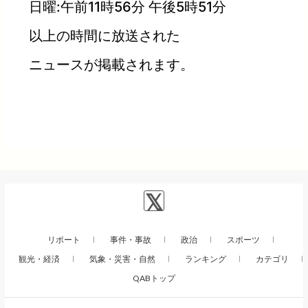
日曜:午前11時56分 午後5時51分
以上の時間に放送された
ニュースが掲載されます。
リポート
事件・事故
政治
スポーツ
観光・経済
気象・災害・自然
ランキング
カテゴリ
QABトップ