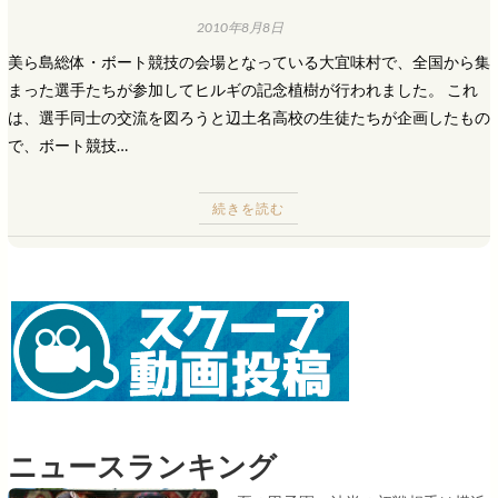
2010年8月8日
美ら島総体・ボート競技の会場となっている大宜味村で、全国から集
まった選手たちが参加してヒルギの記念植樹が行われました。 これ
は、選手同士の交流を図ろうと辺土名高校の生徒たちが企画したもの
で、ボート競技…
続きを読む
ニュースランキング