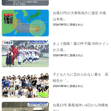
台風13号が大東島地方に接近 今後
は本島...
2026/08/05 に投稿された
きょう開幕！夏の甲子園 沖尚ナイン
が入場...
2026/08/05 に投稿された
子どもたちに忘れられない夏を 高
校生が「...
2026/08/06 に投稿された
台風13号 暴風域伴い6日から沖縄地