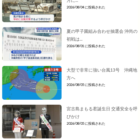
方に...
2026/08/04 に投稿された
夏の甲子園組み合わせ抽選会 沖尚の
初戦は...
2026/08/01 に投稿された
大型で非常に強い台風13号 沖縄地
方へ
2026/08/05 に投稿された
宮古島まもる君誕生日 交通安全を呼
びかけ
2026/08/05 に投稿された