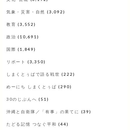
気象・災害・自然
(3,092)
教育
(3,552)
政治
(10,691)
国際
(1,849)
リポート
(3,350)
しまくとぅばで語る戦世
(222)
めーにち しまくとぅば
(290)
30のじぶんへ
(51)
沖縄と自衛隊／「有事」の果てに
(39)
たどる記憶 つなぐ平和
(44)