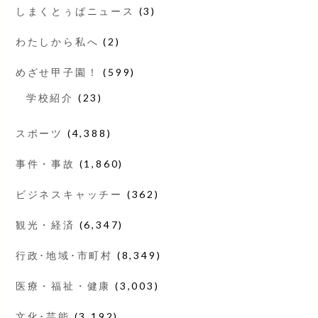
しまくとぅばニュース
(3)
わたしから私へ
(2)
めざせ甲子園！
(599)
学校紹介
(23)
スポーツ
(4,388)
事件・事故
(1,860)
ビジネスキャッチー
(362)
観光・経済
(6,347)
行政･地域･市町村
(8,349)
医療・福祉・健康
(3,003)
文化･芸能
(3,192)