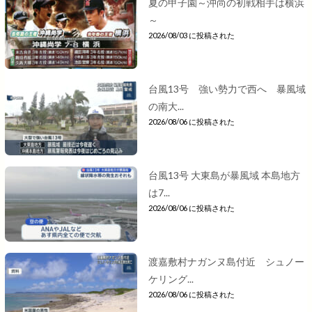
夏の甲子園～沖尚の初戦相手は横浜
～
2026/08/03 に投稿された
台風13号 強い勢力で西へ 暴風域
の南大...
2026/08/06 に投稿された
台風13号 大東島が暴風域 本島地方
は7...
2026/08/06 に投稿された
渡嘉敷村ナガンヌ島付近 シュノー
ケリング...
2026/08/06 に投稿された